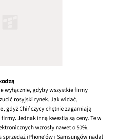
kodzą
ne wyłącznie, gdyby wszystkie firmy
ucić rosyjski rynek. Jak widać,
ie,
gdyż Chińczycy chętnie zagarniają
 firmy. Jednak inną kwestią są ceny. Te w
ektronicznych wzrosły nawet o 50%.
, a sprzedaż iPhone'ów i Samsungów nadal