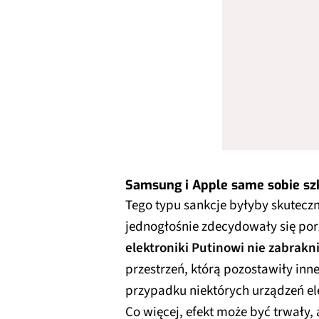
Samsung i Apple same sobie sz
Tego typu sankcje byłyby skutecz
jednogłośnie zdecydowały się porz
elektroniki Putinowi nie zabrakn
przestrzeń, którą pozostawiły inne
przypadku niektórych urządzeń el
Co więcej, efekt może być trwały