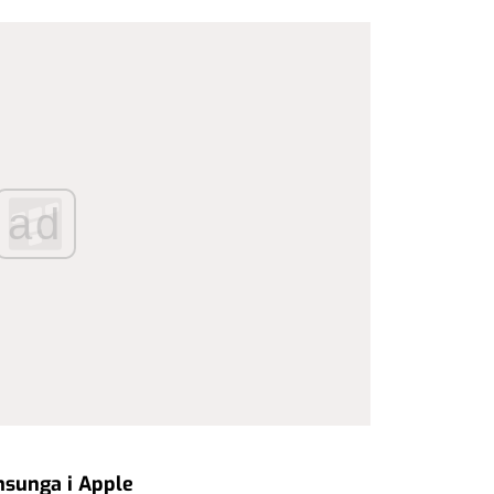
ad
sunga i Apple