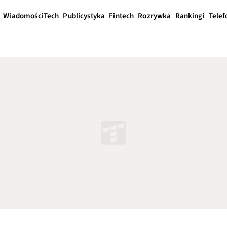
Wiadomości
Tech
Publicystyka
Fintech
Rozrywka
Rankingi
Telef