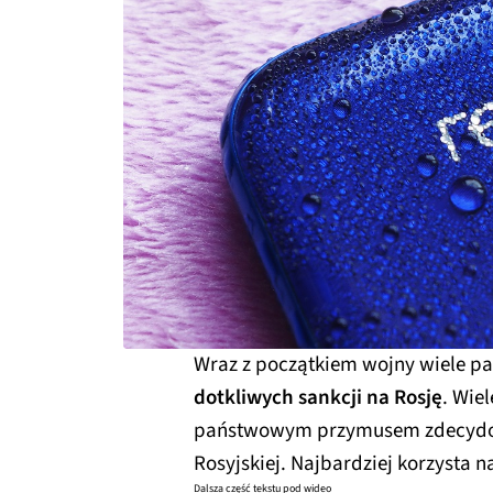
Wraz z początkiem wojny wiele p
dotkliwych sankcji na Rosję
. Wie
państwowym przymusem zdecydowa
Rosyjskiej. Najbardziej korzysta 
Dalsza część tekstu pod wideo