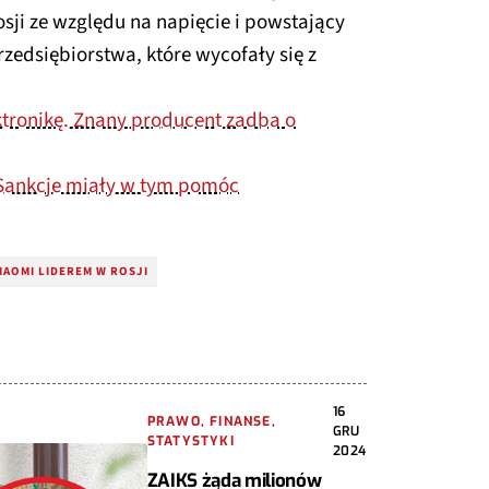
sji ze względu na napięcie i powstający
zedsiębiorstwa, które wycofały się z
ektronikę. Znany producent zadba o
 Sankcje miały w tym pomóc
IAOMI LIDEREM W ROSJI
16
PRAWO, FINANSE,
GRU
STATYSTYKI
2024
ZAIKS żąda milionów