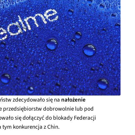
aństw zdecydowało się na
nałożenie
le przedsiębiorstw dobrowolnie lub pod
ło się dołączyć do blokady Federacji
na tym konkurencja z Chin.