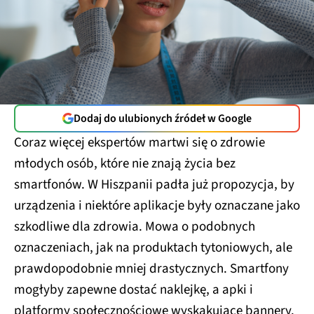
Dodaj do ulubionych źródeł w Google
Coraz więcej ekspertów martwi się o zdrowie
młodych osób, które nie znają życia bez
smartfonów. W Hiszpanii padła już propozycja, by
urządzenia i niektóre aplikacje były oznaczane jako
szkodliwe dla zdrowia. Mowa o podobnych
oznaczeniach, jak na produktach tytoniowych, ale
prawdopodobnie mniej drastycznych. Smartfony
mogłyby zapewne dostać naklejkę, a apki i
platformy społecznościowe wyskakujące bannery.