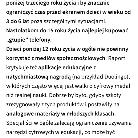
poniżej trzeciego roku życia i by znacznie
ograniczyć czas przed ekranem dzieci w wieku od
3 do 6 lat
poza szczególnymi sytuacjami.
Nastolatkom do 15 roku życia najlepiej kupować
„głupie” telefony
.
Dzieci poniżej 12 roku życia w ogóle nie powinny
korzystać z mediów społecznościowych
. Raport
krytykuje też
aplikacje edukacyjne z
natychmiastową nagrodą
(na przykład Duolingo),
w których często więcej jest walki o cyfrowy medal
niż realnej nauki. Dobrze by było, gdyby szkoły
zrezygnowały z tych produktów i postawiły na
analogowe materiały w młodszych klasach
.
Specjaliści w ogóle zalecają ograniczenie używania
narzędzi cyfrowych w edukacji, co może być