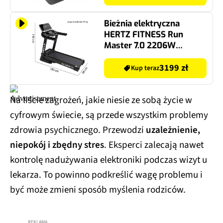
Bieżnia elektryczna
HERTZ FITNESS Run
Master 7.0 2206W
22km/h
3199 zł
Kup teraz
Na liście zagrożeń, jakie niesie ze sobą życie w
cyfrowym świecie, są przede wszystkim problemy
zdrowia psychicznego. Przewodzi
uzależnienie,
niepokój i zbędny stres
. Eksperci zalecają nawet
kontrolę nadużywania elektroniki podczas wizyt u
lekarza. To powinno podkreślić wagę problemu i
być może zmieni sposób myślenia rodziców.