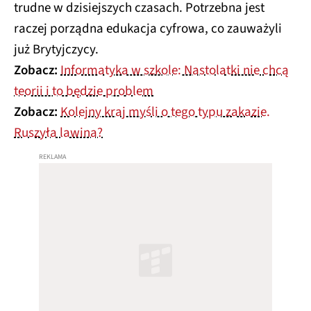
trudne w dzisiejszych czasach. Potrzebna jest
raczej porządna edukacja cyfrowa, co zauważyli
już Brytyjczycy.
Zobacz:
Informatyka w szkole: Nastolatki nie chcą
teorii i to będzie problem
Zobacz:
Kolejny kraj myśli o tego typu zakazie.
Ruszyła lawina?