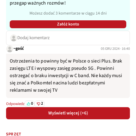
przegap ważnych rozmów!
Możesz dodać 3 komentarze w ciągu 14 dni
Załóż konto
Dodaj komentarz
~gość
05 GRU 2024 · 16:40
Ostrzeżenia to powinny być w Polsce o sieci Plus. Brak
zasięgu LTE i wyspowy zasięg pseudo 5G . Powinni
ostrzegać o braku inwestycji w C band. Nie każdy musi
się znać a Polkomtel nacina ludzi bezpłatnymi
reklamami w swojej TV
0
2
Odpowiedz
Wyświetl więcej (+6)
SPRZĘT