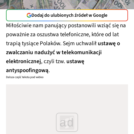
Dodaj do ulubionych źródeł w Google
Miłościwie nam panujący postanowili wziąć się na
poważnie za oszustwa telefoniczne, które od lat
trapią tysiące Polaków. Sejm uchwalił
ustawę o
zwalczaniu nadużyć w telekomunikacji
elektronicznej
, czyli tzw.
ustawę
antyspoofingową
.
Dalsza część tekstu pod wideo
ad