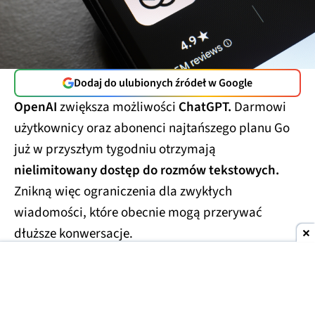
Dodaj do ulubionych źródeł w Google
OpenAI
zwiększa możliwości
ChatGPT.
Darmowi
użytkownicy oraz abonenci najtańszego planu Go
już w przyszłym tygodniu otrzymają
nielimitowany dostęp do rozmów tekstowych.
Znikną więc ograniczenia dla zwykłych
wiadomości, które obecnie mogą przerywać
dłuższe konwersacje.