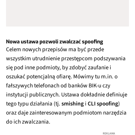
Nowa ustawa pozwoli zwalczać spoofing
Celem nowych przepisów ma być przede
wszystkim utrudnienie przestępcom podszywania
się pod inne podmioty, by zdobyć zaufanie i
oszukać potencjalną ofiarę. Mówimy tu m.in. o
fałszywych telefonach od banków BIK-u czy
instytucji publicznych. Ustawa dokładnie definiuje
tego typu działania (tj.
smishing
i
CLI spoofing
)
oraz daje zainteresowanym podmiotom narzędzia
do ich zwalczania.
REKLAMA