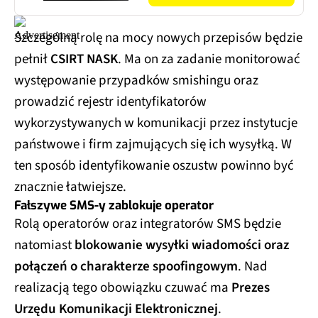
Szczególną rolę na mocy nowych przepisów będzie
pełnił
CSIRT NASK
. Ma on za zadanie monitorować
występowanie przypadków smishingu oraz
prowadzić rejestr identyfikatorów
wykorzystywanych w komunikacji przez instytucje
państwowe i firm zajmujących się ich wysyłką. W
ten sposób identyfikowanie oszustw powinno być
znacznie łatwiejsze.
Fałszywe SMS-y zablokuje operator
Rolą operatorów oraz integratorów SMS będzie
natomiast
blokowanie wysyłki wiadomości oraz
połączeń o charakterze spoofingowym
. Nad
realizacją tego obowiązku czuwać ma
Prezes
Urzędu Komunikacji Elektronicznej
.