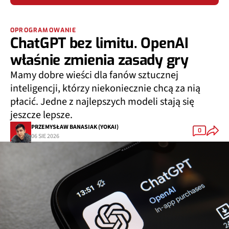
OPROGRAMOWANIE
ChatGPT bez limitu. OpenAI
właśnie zmienia zasady gry
Mamy dobre wieści dla fanów sztucznej
inteligencji, którzy niekoniecznie chcą za nią
płacić. Jedne z najlepszych modeli stają się
jeszcze lepsze.
PRZEMYSŁAW BANASIAK (YOKAI)
0
06 SIE 2026