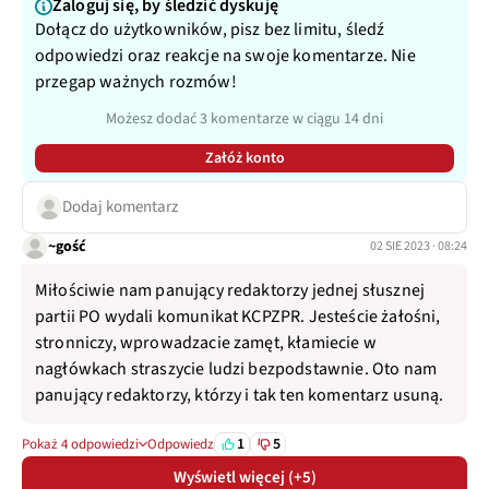
Zaloguj się, by śledzić dyskuję
Dołącz do użytkowników, pisz bez limitu, śledź
odpowiedzi oraz reakcje na swoje komentarze. Nie
przegap ważnych rozmów!
Możesz dodać 3 komentarze w ciągu 14 dni
Załóż konto
Dodaj komentarz
~gość
02 SIE 2023 · 08:24
Miłościwie nam panujący redaktorzy jednej słusznej
partii PO wydali komunikat KCPZPR. Jesteście żałośni,
stronniczy, wprowadzacie zamęt, kłamiecie w
nagłówkach straszycie ludzi bezpodstawnie. Oto nam
panujący redaktorzy, którzy i tak ten komentarz usuną.
1
5
Pokaż 4 odpowiedzi
Odpowiedz
Wyświetl więcej (+5)