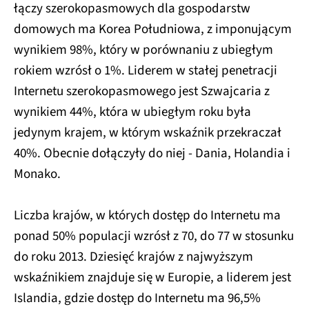
łączy szerokopasmowych dla gospodarstw
domowych ma Korea Południowa, z imponującym
wynikiem 98%, który w porównaniu z ubiegłym
rokiem wzrósł o 1%. Liderem w stałej penetracji
Internetu szerokopasmowego jest Szwajcaria z
wynikiem 44%, która w ubiegłym roku była
jedynym krajem, w którym wskaźnik przekraczał
40%. Obecnie dołączyły do niej - Dania, Holandia i
Monako.
Liczba krajów, w których dostęp do Internetu ma
ponad 50% populacji wzrósł z 70, do 77 w stosunku
do roku 2013. Dziesięć krajów z najwyższym
wskaźnikiem znajduje się w Europie, a liderem jest
Islandia, gdzie dostęp do Internetu ma 96,5%