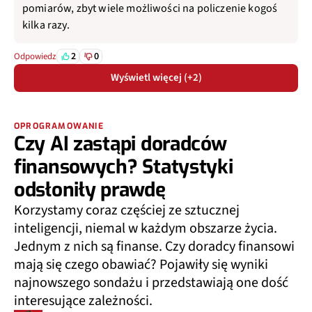
pomiarów, zbyt wiele możliwości na policzenie kogoś
kilka razy.
2
0
Odpowiedz
Wyświetl więcej (+2)
OPROGRAMOWANIE
Czy AI zastąpi doradców
finansowych? Statystyki
odsłoniły prawdę
Korzystamy coraz częściej ze sztucznej
inteligencji, niemal w każdym obszarze życia.
Jednym z nich są finanse. Czy doradcy finansowi
mają się czego obawiać? Pojawiły się wyniki
najnowszego sondażu i przedstawiają one dość
interesujące zależności.