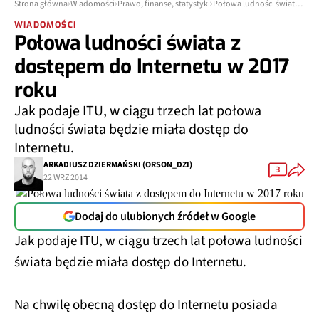
Strona główna
Wiadomości
Prawo, finanse, statystyki
Połowa ludności świata z dostępem do Internetu w 2017 roku
WIADOMOŚCI
Połowa ludności świata z
dostępem do Internetu w 2017
roku
Jak podaje ITU, w ciągu trzech lat połowa
ludności świata będzie miała dostęp do
Internetu.
ARKADIUSZ DZIERMAŃSKI (ORSON_DZI)
3
22 WRZ 2014
Dodaj do ulubionych źródeł w Google
Jak podaje ITU, w ciągu trzech lat połowa ludności
świata będzie miała dostęp do Internetu.
Na chwilę obecną dostęp do Internetu posiada