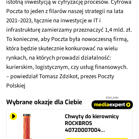
istotną inwestycją w cyfryzację procesów. Cyfrowa
Poczta to jeden z filarów naszej strategii na lata
2021–2023, łącznie na inwestycje w IT i
infrastrukturę zamierzamy przeznaczyć 1,4 mld. zł.
To konieczne, aby Poczta była nowoczesną firmą,
która będzie skutecznie konkurować na wielu
rynkach, na których prowadzi działalność:
kurierskim, logistycznym, czy usług finansowych.
– powiedział Tomasz Zdzikot, prezes Poczty
Polskiej
REKLAMA
Wybrane okazje dla Ciebie
Chwyty do kierownicy
ROCKBROS
40720007004
Pomarańczowy