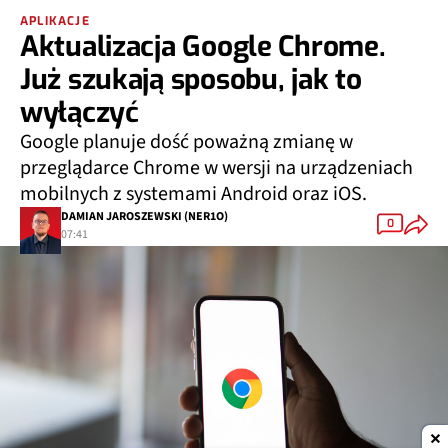
APLIKACJE
Aktualizacja Google Chrome.
Już szukają sposobu, jak to
wyłączyć
Google planuje dość poważną zmianę w
przeglądarce Chrome w wersji na urządzeniach
mobilnych z systemami Android oraz iOS.
DAMIAN JAROSZEWSKI (NER1O)
0
07:41