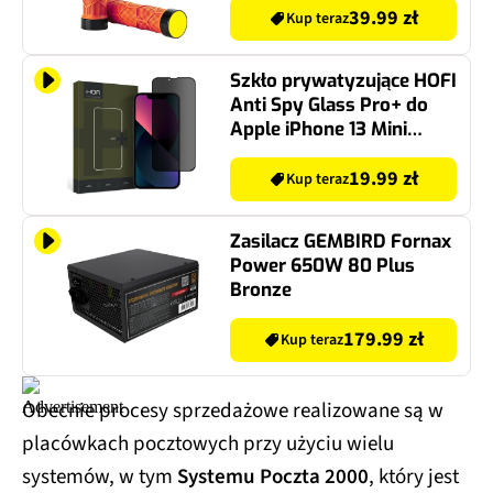
39.99 zł
Kup teraz
Szkło prywatyzujące HOFI
Anti Spy Glass Pro+ do
Apple iPhone 13 Mini
Privacy
19.99 zł
Kup teraz
Zasilacz GEMBIRD Fornax
Power 650W 80 Plus
Bronze
179.99 zł
Kup teraz
Obecnie procesy sprzedażowe realizowane są w
placówkach pocztowych przy użyciu wielu
systemów, w tym
Systemu Poczta 2000
, który jest