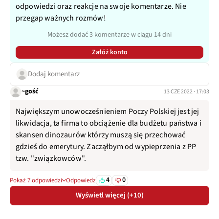
odpowiedzi oraz reakcje na swoje komentarze. Nie
przegap ważnych rozmów!
Możesz dodać 3 komentarze w ciągu 14 dni
Załóż konto
Dodaj komentarz
~gość
13 CZE 2022 · 17:03
Największym unowocześnieniem Poczy Polskiej jest jej
likwidacja, ta firma to obciążenie dla budżetu państwa i
skansen dinozaurów którzy muszą się przechować
gdzieś do emerytury. Zacząłbym od wypieprzenia z PP
tzw. "związkowców".
4
0
Pokaż 7 odpowiedzi
Odpowiedz
Wyświetl więcej (+10)