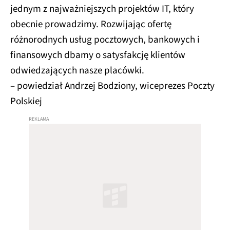
jednym z najważniejszych projektów IT, który
obecnie prowadzimy. Rozwijając ofertę
różnorodnych usług pocztowych, bankowych i
finansowych dbamy o satysfakcję klientów
odwiedzających nasze placówki.
– powiedział Andrzej Bodziony, wiceprezes Poczty
Polskiej