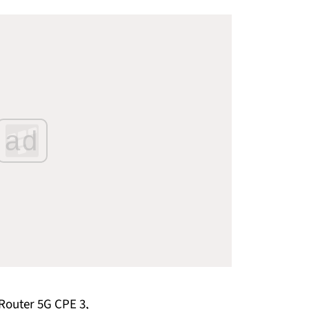
ad
outer 5G CPE 3,