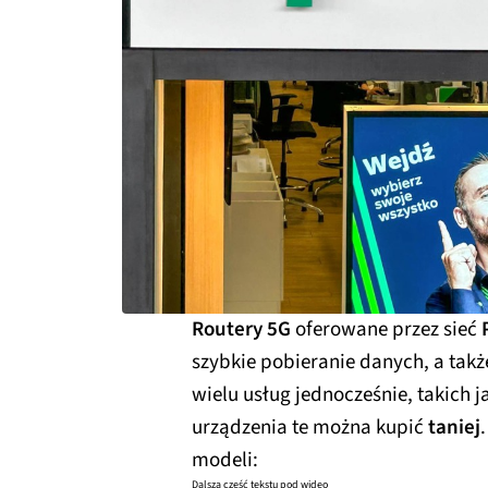
Routery 5G
oferowane przez sieć
szybkie pobieranie danych, a takż
wielu usług jednocześnie, takich j
urządzenia te można kupić
taniej
modeli:
Dalsza część tekstu pod wideo