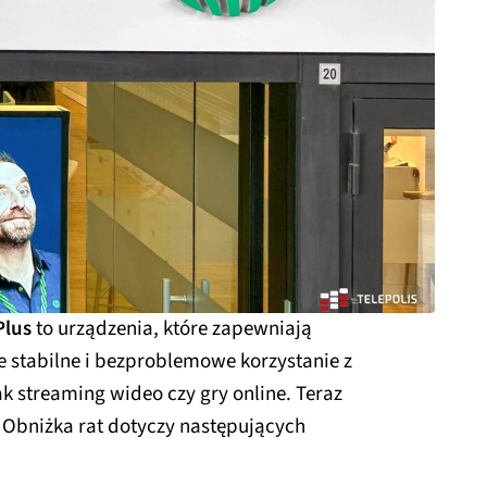
Plus
to urządzenia, które zapewniają
e stabilne i bezproblemowe korzystanie z
ak streaming wideo czy gry online. Teraz
. Obniżka rat dotyczy następujących