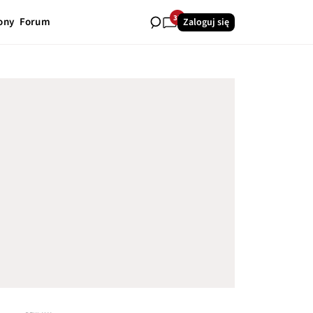
33
ony
Forum
Zaloguj się