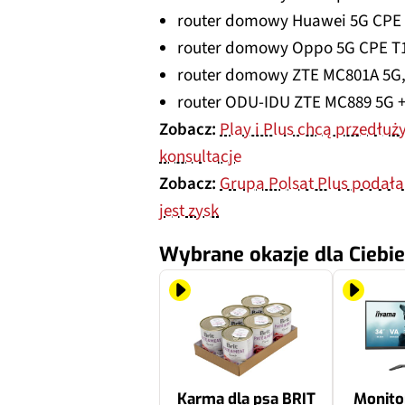
router domowy Huawei 5G CPE 
router domowy Oppo 5G CPE T
router domowy ZTE MC801A 5G
router ODU-IDU ZTE MC889 5G + 
Zobacz:
Play i Plus chcą przedłuż
konsultacje
Zobacz:
Grupa Polsat Plus podała w
jest zysk
Wybrane okazje dla Ciebie
Karma dla psa BRIT
Monito