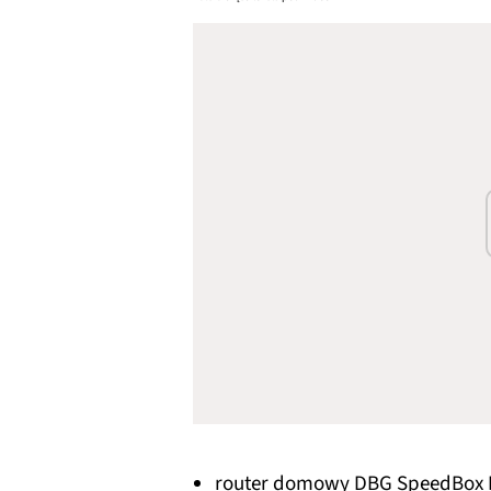
router domowy DBG SpeedBox R