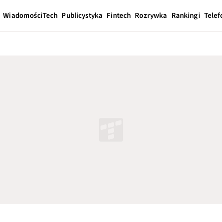
Wiadomości
Tech
Publicystyka
Fintech
Rozrywka
Rankingi
Telef