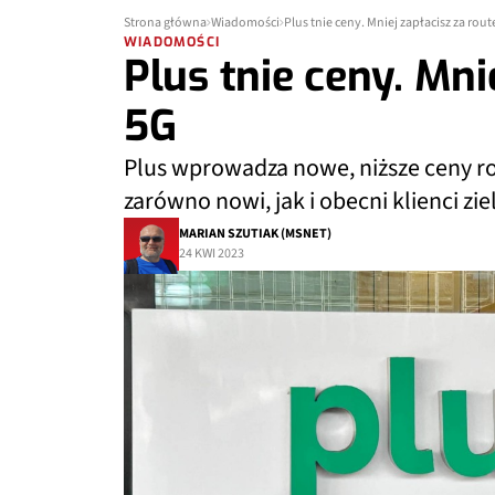
Strona główna
Wiadomości
Plus tnie ceny. Mniej zapłacisz za rout
WIADOMOŚCI
Plus tnie ceny. Mni
5G
Plus wprowadza nowe, niższe ceny r
zarówno nowi, jak i obecni klienci zi
MARIAN SZUTIAK (MSNET)
24 KWI 2023