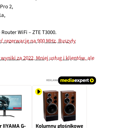
Pro 2,
1a,
,
Router WiFi – ZTE T3000.
yć rezerwację na 900 MHz. Ruszyły
yniki za 2022. Mniej usług i klientów, ale
REKLAMA
r IIYAMA G-
Kolumny głośnikowe