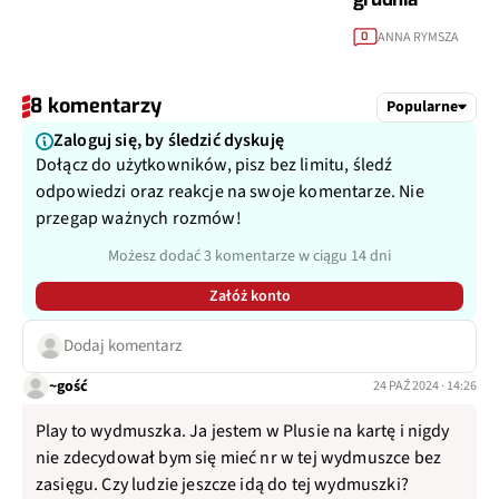
ANNA RYMSZA
0
8 komentarzy
Popularne
Zaloguj się, by śledzić dyskuję
Dołącz do użytkowników, pisz bez limitu, śledź
odpowiedzi oraz reakcje na swoje komentarze. Nie
przegap ważnych rozmów!
Możesz dodać 3 komentarze w ciągu 14 dni
Załóż konto
Dodaj komentarz
~gość
24 PAŹ 2024 · 14:26
Play to wydmuszka. Ja jestem w Plusie na kartę i nigdy
nie zdecydował bym się mieć nr w tej wydmuszce bez
zasięgu. Czy ludzie jeszcze idą do tej wydmuszki?