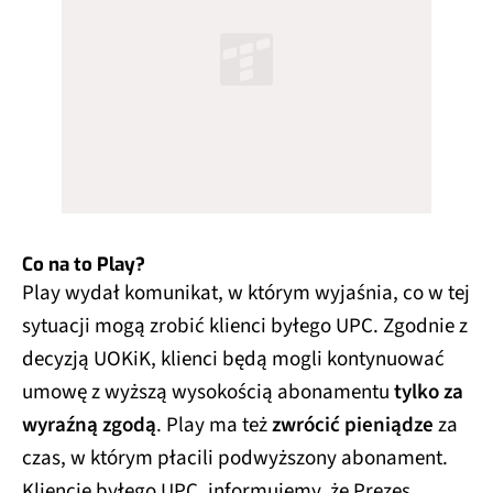
Co na to Play?
Play wydał komunikat, w którym wyjaśnia, co w tej
sytuacji mogą zrobić klienci byłego UPC. Zgodnie z
decyzją UOKiK, klienci będą mogli kontynuować
umowę z wyższą wysokością abonamentu
tylko za
wyraźną zgodą
. Play ma też
zwrócić pieniądze
za
czas, w którym płacili podwyższony abonament.
Kliencie byłego UPC, informujemy, że Prezes