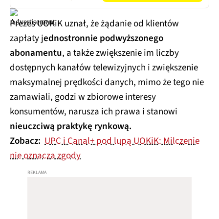
Prezes UOKiK uznał, że żądanie od klientów
zapłaty j
ednostronnie podwyższonego
abonamentu
, a także zwiększenie im liczby
dostępnych kanałów telewizyjnych i zwiększenie
maksymalnej prędkości danych, mimo że tego nie
zamawiali, godzi w zbiorowe interesy
konsumentów, narusza ich prawa i stanowi
nieuczciwą praktykę rynkową.
Zobacz:
UPC i Canal+ pod lupą UOKiK: Milczenie
nie oznacza zgody