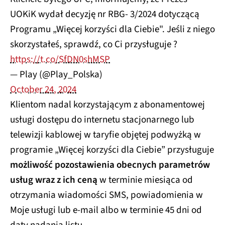
UOKiK wydał decyzję nr RBG- 3/2024 dotyczącą
Programu „Więcej korzyści dla Ciebie". Jeśli z niego
skorzystałeś, sprawdź, co Ci przysługuje ?
https://t.co/SfDN0shMSP
— Play (@Play_Polska)
October 24, 2024
Klientom nadal korzystającym z abonamentowej
usługi dostępu do internetu stacjonarnego lub
telewizji kablowej w taryfie objętej podwyżką w
programie „Więcej korzyści dla Ciebie” przysługuje
możliwość pozostawienia obecnych parametrów
usług wraz z ich ceną
w terminie miesiąca od
otrzymania wiadomości SMS, powiadomienia w
Moje usługi lub e-mail albo w terminie 45 dni od