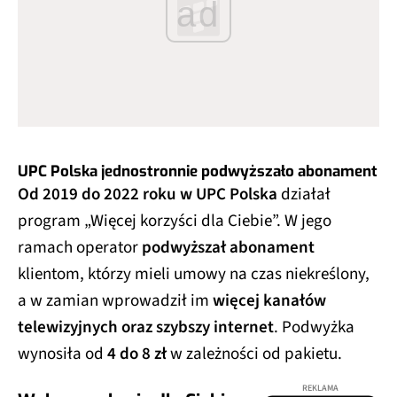
ad
UPC Polska jednostronnie podwyższało abonament
Od 2019 do 2022 roku w UPC Polska
działał
program „Więcej korzyści dla Ciebie”. W jego
ramach operator
podwyższał abonament
klientom, którzy mieli umowy na czas niekreślony,
a w zamian wprowadził im
więcej kanałów
telewizyjnych oraz szybszy internet
. Podwyżka
wynosiła od
4 do 8 zł
w zależności od pakietu.
REKLAMA