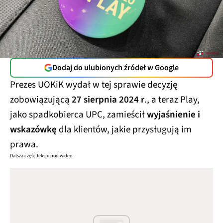
Dodaj do ulubionych źródeł w Google
Prezes UOKiK wydał w tej sprawie decyzję
zobowiązującą
27 sierpnia 2024 r
., a teraz Play,
jako spadkobierca UPC, zamieścił
wyjaśnienie i
wskazówkę
dla klientów, jakie przysługują im
prawa.
Dalsza część tekstu pod wideo