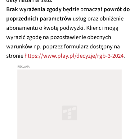
daty nadania listu.
Brak wyrażenia zgody
będzie oznaczał
powrót do
poprzednich parametrów
usług oraz obniżenie
abonamentu o kwotę podwyżki. Klienci mogą
wyrazić zgodę na pozostawienie obecnych
warunków np. poprzez formularz dostępny na
stronie
https://www.play.pl/decyzje/rgb-3-2024
.