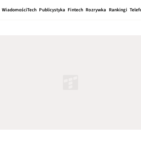
Wiadomości
Tech
Publicystyka
Fintech
Rozrywka
Rankingi
Telef