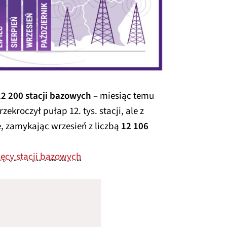
2 200 stacji bazowych
– miesiąc temu
rzekroczył pułap 12. tys. stacji, ale z
, zamykając wrzesień z liczbą
12 106
ięcy stacji bazowych