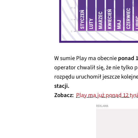
W sumie Play ma obecnie
ponad 1
operator chwalił się, że nie tylko p
rozpędu uruchomił jeszcze kolejne
stacji.
Zobacz:
Play ma już ponad 12 tys