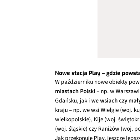
Nowe stacja Play – gdzie powst
W październiku nowe obiekty po
miastach Polski
– np. w Warszawi
Gdańsku, jak i
we wsiach czy mał
kraju – np. we wsi Wielgie (woj. 
wielkopolskie), Kije (woj. świętokr
(woj. śląskie) czy Raniżów (woj. p
Jak przekonuje Play, jeszcze lepsz