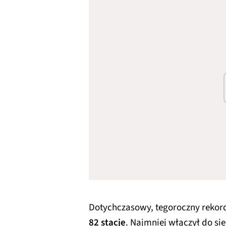
Dotychczasowy, tegoroczny rekord
82 stacje
. Najmniej włączył do sie