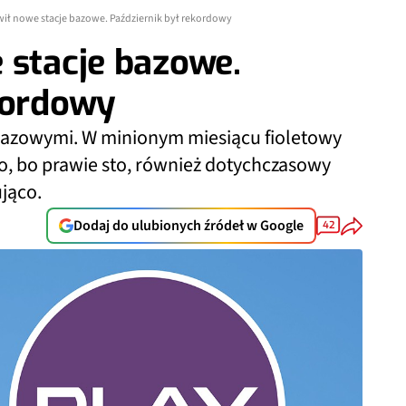
wił nowe stacje bazowe. Październik był rekordowy
 stacje bazowe.
kordowy
 bazowymi. W minionym miesiącu fioletowy
o, bo prawie sto, również dotychczasowy
jąco.
Dodaj do ulubionych źródeł w Google
42