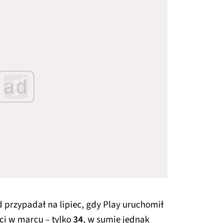
ad
 przypadał na lipiec, gdy Play uruchomił
ci w marcu – tylko
34
, w sumie jednak