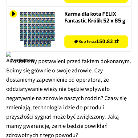
Karma dla kota FELIX
Fantastic Królik 52 x 85 g
150.82 zł
Kup teraz
– Zostaliśmy postawieni przed faktem dokonanym.
Boimy się głównie o swoje zdrowie. Czy
dostaniemy zapewnienie od operatora, że
oddziaływanie wieży nie będzie wpływało
negatywnie na zdrowie naszych rodzin? Czasy się
zmieniają, technologia idzie do przodu i
przyszłości sygnał może być zwiększony. Jaką
mamy gwarancję, że nie będzie powikłań
zdrowotnych z tego powodu?