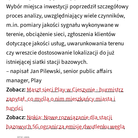
Wybór miejsca inwestycji poprzedził szczegółowy
proces analizy, uwzględniający wiele czynników,
m.in. pomiary jakości sygnału wykonywane w
terenie, obciążenie sieci, zgłoszenia klientów
dotyczące jakości usług, uwarunkowania terenu
czy wreszcie dostosowanie lokalizacji do już
istniejącej siatki stacji bazowych.
– napisał Jan Pilewski, senior public affairs
manager, Play
Zobacz:
Maszt sieci Play w Cieszynie - burmistrz
zapytał, co myślą o nim mieszkańcy miasta i
turyści
Zobacz:
Nokia: Nowe rozwiązanie dla stacji
bazowych 5G ogranicza emisję dwutlenku węgla