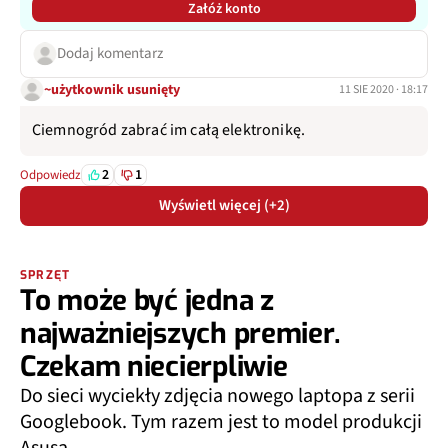
Załóż konto
Dodaj komentarz
~użytkownik usunięty
11 SIE 2020 · 18:17
Ciemnogród zabrać im całą elektronikę.
2
1
Odpowiedz
Wyświetl więcej (+2)
SPRZĘT
To może być jedna z
najważniejszych premier.
Czekam niecierpliwie
Do sieci wyciekły zdjęcia nowego laptopa z serii
Googlebook. Tym razem jest to model produkcji