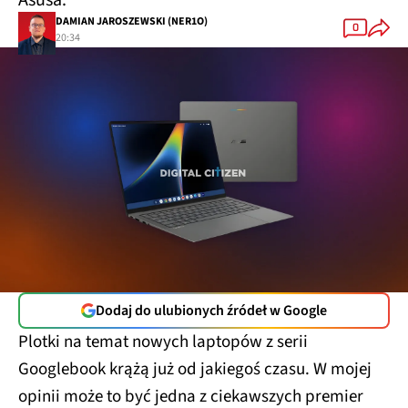
Asusa.
DAMIAN JAROSZEWSKI (NER1O)
0
20:34
Dodaj do ulubionych źródeł w Google
Plotki na temat nowych laptopów z serii
Googlebook krążą już od jakiegoś czasu. W mojej
opinii może to być jedna z ciekawszych premier