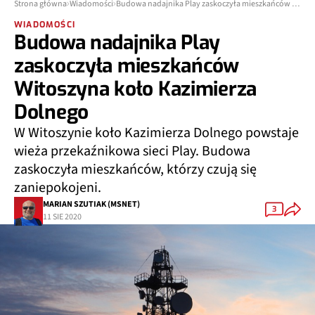
Strona główna
Wiadomości
Budowa nadajnika Play zaskoczyła mieszkańców Witoszyna koło Kazimierza Dolnego
WIADOMOŚCI
Budowa nadajnika Play
zaskoczyła mieszkańców
Witoszyna koło Kazimierza
Dolnego
W Witoszynie koło Kazimierza Dolnego powstaje
wieża przekaźnikowa sieci Play. Budowa
zaskoczyła mieszkańców, którzy czują się
zaniepokojeni.
MARIAN SZUTIAK (MSNET)
3
11 SIE 2020