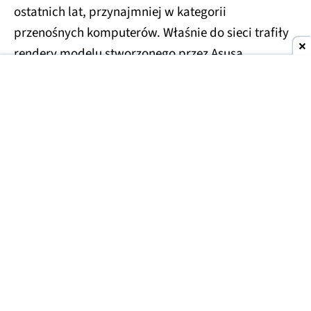
ostatnich lat, przynajmniej w kategorii
przenośnych komputerów. Właśnie do sieci trafiły
rendery modelu stworzonego przez Asusa.
Asus Googlebook na zdjęciach