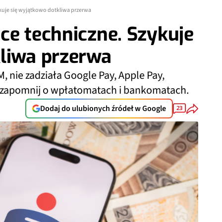
kuje się wyjątkowo dotkliwa przerwa
ce techniczne. Szykuje
kliwa przerwa
, nie zadziała Google Pay, Apple Pay,
y, zapomnij o wpłatomatach i bankomatach.
Dodaj do ulubionych źródeł w Google
23