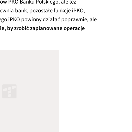
ów PKO Banku Polskiego, ale też
wnia bank, pozostałe funkcje iPKO,
znego iPKO powinny działać poprawnie, ale
ie, by zrobić zaplanowane operacje