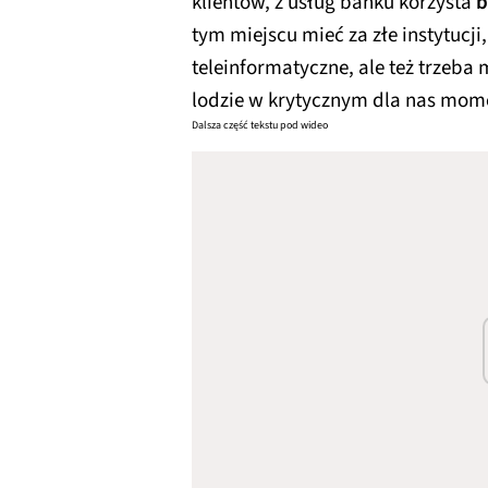
klientów, z usług banku korzysta
b
tym miejscu mieć za złe instytucji
teleinformatyczne, ale też trzeba 
lodzie w krytycznym dla nas mom
Dalsza część tekstu pod wideo