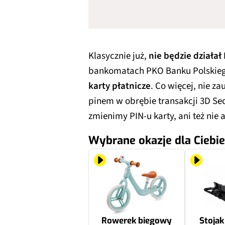
Klasycznie już,
nie będzie działał
bankomatach PKO Banku Polskieg
karty płatnicze
. Co więcej, nie z
pinem w obrębie transakcji 3D Secu
zmienimy PIN-u karty, ani też nie
Wybrane okazje dla Ciebie
Rowerek biegowy
Stoja