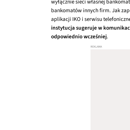
wyłącznie sieci własnej bankomat
bankomatów innych firm. Jak zape
aplikacji IKO i serwisu telefonic
instytucja sugeruje w komunikac
odpowiednio wcześniej
.