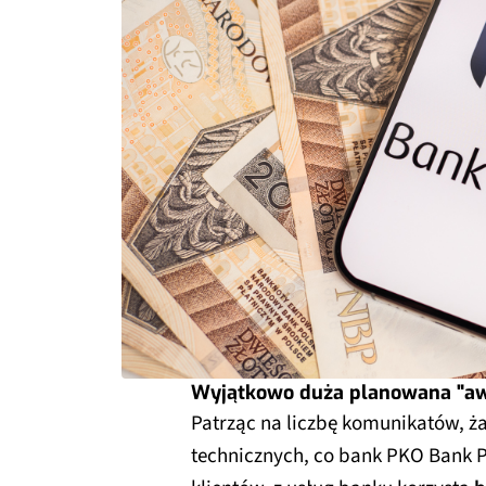
Wyjątkowo duża planowana "aw
Patrząc na liczbę komunikatów, ża
technicznych, co bank PKO Bank Po