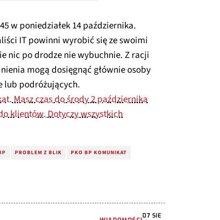
:45 w poniedziałek 14 października.
iści IT powinni wyrobić się ze swoimi
e nic po drodze nie wybuchnie. Z racji
udnienia mogą dosięgnąć głównie osoby
e lub podróżujących.
t. Masz czas do środy 2 października
o klientów. Dotyczy wszystkich
BP
PROBLEM Z BLIK
PKO BP KOMUNIKAT
07 SIE