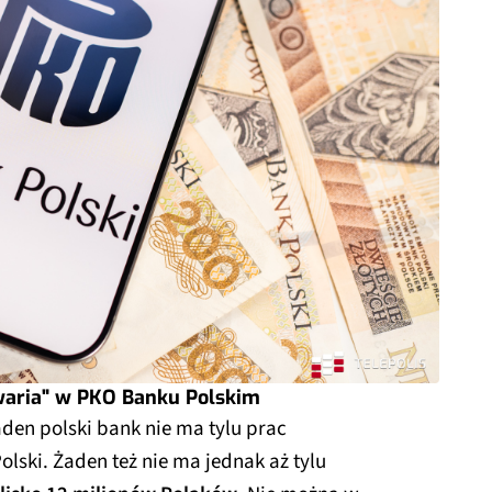
aria" w PKO Banku Polskim
den polski bank nie ma tylu prac
lski. Żaden też nie ma jednak aż tylu