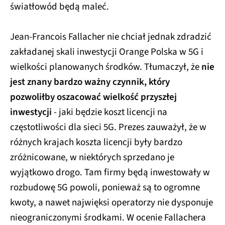
światłowód będą maleć.
Jean-Francois Fallacher nie chciał jednak zdradzić
zakładanej skali inwestycji Orange Polska w 5G i
wielkości planowanych środków. Tłumaczył, że
nie
jest znany bardzo ważny czynnik, który
pozwoliłby oszacować wielkość przyszłej
inwestycji
- jaki będzie koszt licencji na
częstotliwości dla sieci 5G. Prezes zauważył, że w
różnych krajach koszta licencji były bardzo
zróżnicowane, w niektórych sprzedano je
wyjątkowo drogo. Tam firmy będą inwestowały w
rozbudowę 5G powoli, ponieważ są to ogromne
kwoty, a nawet najwięksi operatorzy nie dysponuje
nieograniczonymi środkami. W ocenie Fallachera