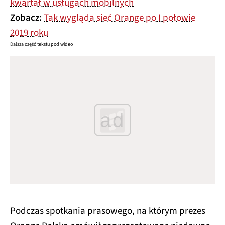
kwartał w usługach mobilnych
Zobacz:
Tak wygląda sieć Orange po I połowie
2019 roku
Dalsza część tekstu pod wideo
ad
Podczas spotkania prasowego, na którym prezes