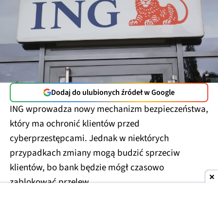
Dodaj do ulubionych źródeł w Google
ING wprowadza nowy mechanizm bezpieczeństwa,
który ma ochronić klientów przed
cyberprzestępcami. Jednak w niektórych
przypadkach zmiany mogą budzić sprzeciw
klientów, bo bank będzie mógł czasowo
zablokować przelew.