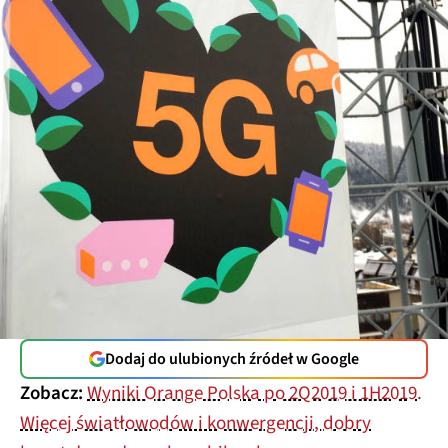
Dodaj do ulubionych źródeł w Google
Zobacz:
Wyniki Orange Polska po 2Q2019 i 1H2019.
Więcej światłowodów i konwergencji, dobry