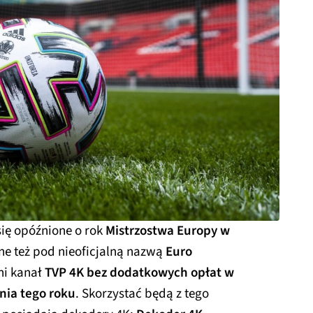
ię opóźnione o rok
Mistrzostwa Europy w
ane też pod nieoficjalną nazwą
Euro
ni kanał
TVP 4K bez dodatkowych opłat w
nia tego roku
. Skorzystać będą z tego