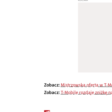
Zobacz:
Mistrzowska oferta w T-Mo
Zobacz:
T-Mobile rozdaje zniżkę na