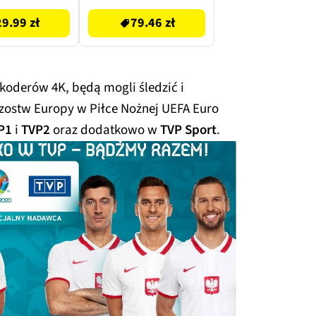
29.99 zł
79.46 zł
koderów 4K, będą mogli śledzić i
zostw Europy w Piłce Nożnej UEFA Euro
P1
i
TVP2
oraz dodatkowo w
TVP Sport
.