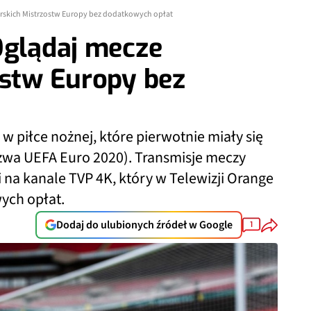
arskich Mistrzostw Europy bez dodatkowych opłat
Oglądaj mecze
ostw Europy bez
t
w piłce nożnej, które pierwotnie miały się
azwa UEFA Euro 2020). Transmisje meczy
na kanale TVP 4K, który w Telewizji Orange
ych opłat.
Dodaj do ulubionych źródeł w Google
1