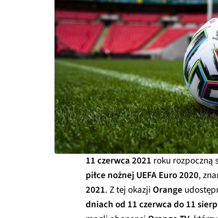
11 czerwca 2021
roku rozpoczną s
piłce nożnej UEFA Euro 2020
, zn
2021
. Z tej okazji
Orange
udostęp
dniach od 11 czerwca do 11 sierp