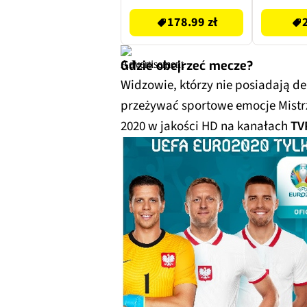
178.99 zł
Gdzie obejrzeć mecze?
Widzowie, którzy nie posiadają de
przeżywać sportowe emocje Mistr
2020 w jakości HD na kanałach
TV