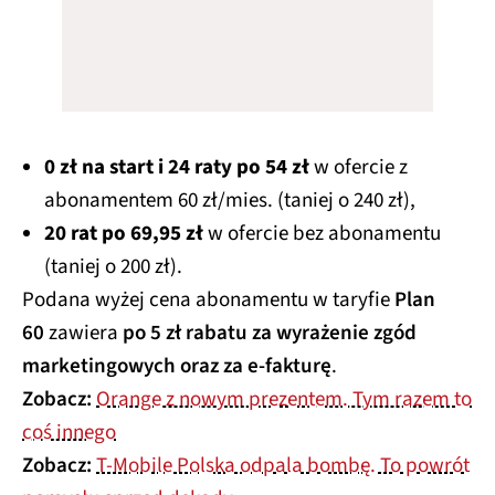
0 zł na start i 24 raty po 54 zł
w ofercie z
abonamentem 60 zł/mies. (taniej o 240 zł),
20 rat po 69,95 zł
w ofercie bez abonamentu
(taniej o 200 zł).
Podana wyżej cena abonamentu w taryfie
Plan
60
zawiera
po 5 zł rabatu za wyrażenie zgód
marketingowych oraz za e-fakturę
.
Zobacz:
Orange z nowym prezentem. Tym razem to
coś innego
Zobacz:
T-Mobile Polska odpala bombę. To powrót