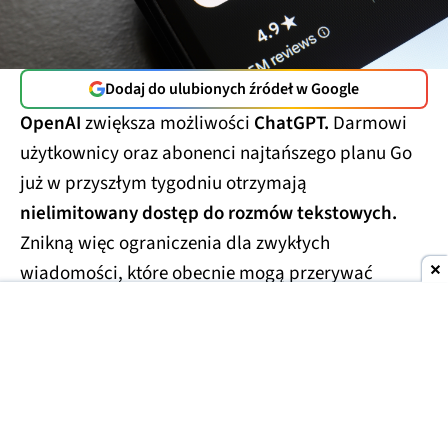
Dodaj do ulubionych źródeł w Google
OpenAI
zwiększa możliwości
ChatGPT.
Darmowi
użytkownicy oraz abonenci najtańszego planu Go
już w przyszłym tygodniu otrzymają
nielimitowany dostęp do rozmów tekstowych.
Znikną więc ograniczenia dla zwykłych
wiadomości, które obecnie mogą przerywać
dłuższe konwersacje.