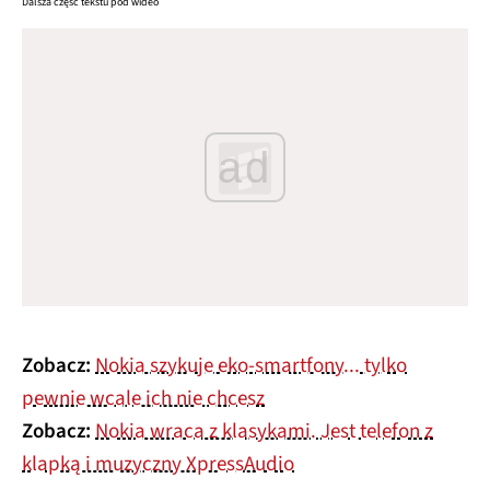
Dalsza część tekstu pod wideo
ad
Zobacz:
Nokia szykuje eko-smartfony... tylko
pewnie wcale ich nie chcesz
Zobacz:
Nokia wraca z klasykami. Jest telefon z
klapką i muzyczny XpressAudio