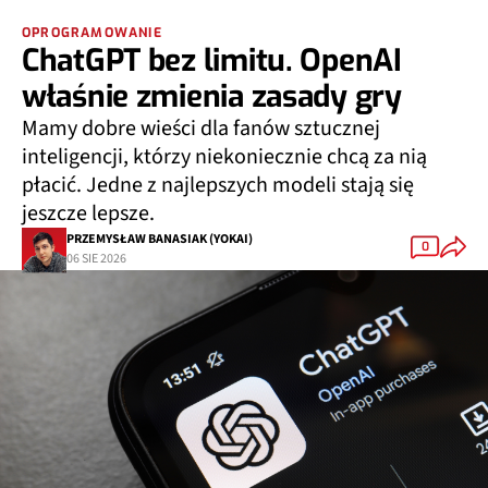
OPROGRAMOWANIE
ChatGPT bez limitu. OpenAI
właśnie zmienia zasady gry
Mamy dobre wieści dla fanów sztucznej
inteligencji, którzy niekoniecznie chcą za nią
płacić. Jedne z najlepszych modeli stają się
jeszcze lepsze.
PRZEMYSŁAW BANASIAK (YOKAI)
0
06 SIE 2026