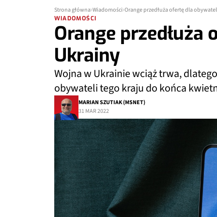
Strona główna
Wiadomości
Orange przedłuża ofertę dla obywatel
WIADOMOŚCI
Orange przedłuża o
Ukrainy
Wojna w Ukrainie wciąż trwa, dlateg
obywateli tego kraju do końca kwietn
MARIAN SZUTIAK (MSNET)
31 MAR 2022