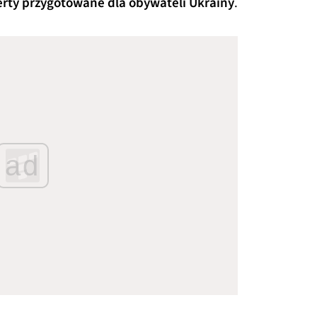
erty przygotowane dla obywateli Ukrainy
.
ad