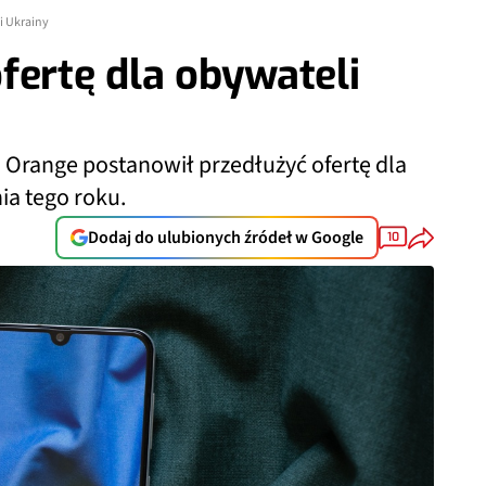
i Ukrainy
fertę dla obywateli
o Orange postanowił przedłużyć ofertę dla
ia tego roku.
Dodaj do ulubionych źródeł w Google
10