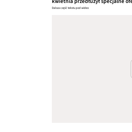
kwietnia przedłużył specjalne of
Dalsza część tekstu pod wideo