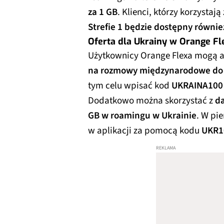
za 1 GB
. Klienci, którzy korzystaj
Strefie 1 będzie dostępny równie
Oferta dla Ukrainy w Orange Fl
Użytkownicy Orange Flexa mogą
na rozmowy międzynarodowe do
tym celu wpisać kod
UKRAINA100
Dodatkowo można skorzystać z
d
GB w roamingu w Ukrainie
. W pi
w aplikacji za pomocą kodu
UKR1