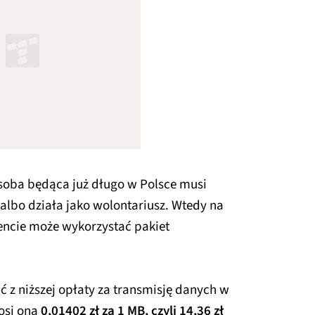
osoba będąca już długo w Polsce musi
 albo działa jako wolontariusz. Wtedy na
ncie może wykorzystać pakiet
 z niższej opłaty za transmisję danych w
osi ona
0,01402 zł za 1 MB, czyli 14,36 zł