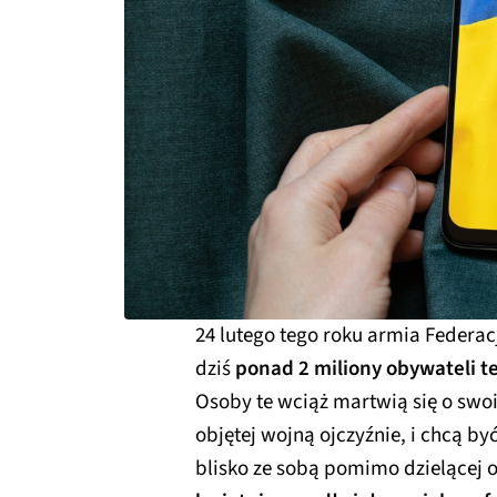
24 lutego tego roku armia Federacj
dziś
ponad 2 miliony obywateli te
Osoby te wciąż martwią się o swoic
objętej wojną ojczyźnie, i chcą by
blisko ze sobą pomimo dzielącej 