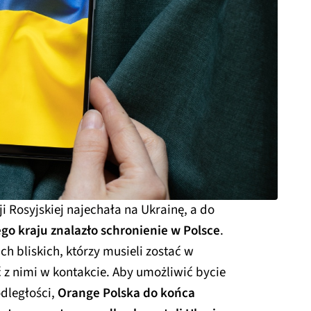
i Rosyjskiej najechała na Ukrainę, a do
go kraju znalazło schronienie w Polsce
.
h bliskich, którzy musieli zostać w
ć z nimi w kontakcie. Aby umożliwić bycie
odległości,
Orange Polska do końca