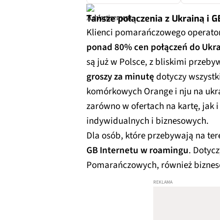
Tańsze połączenia z Ukrainą i 
Klienci pomarańczowego operator
ponad 80% cen połączeń do Ukra
są już w Polsce, z bliskimi przeb
groszy za minutę
dotyczy wszystk
komórkowych Orange i nju na ukr
zarówno w ofertach na kartę, jak 
indywidualnych i biznesowych.
Dla osób, które przebywają na te
GB Internetu w roamingu
. Dotyc
Pomarańczowych, również bizne