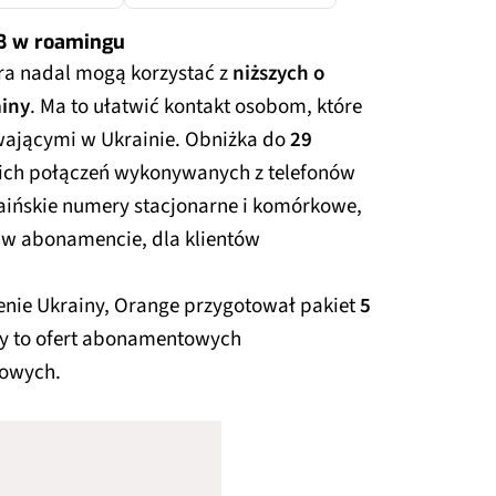
GB w roamingu
a nadal mogą korzystać z
niższych o
iny
. Ma to ułatwić kontakt osobom, które
ywającymi w Ukrainie. Obniżka do
29
ich połączeń wykonywanych z telefonów
aińskie numery stacjonarne i komórkowe,
i w abonamencie, dla klientów
renie Ukrainy, Orange przygotował pakiet
5
zy to ofert abonamentowych
sowych.