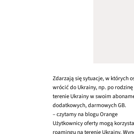
Zdarzają się sytuacje, w których 
wrócić do Ukrainy, np. po rodzinę
terenie Ukrainy w swoim aboname
dodatkowych, darmowych GB.
– czytamy na blogu Orange
Użytkownicy oferty mogą korzystać
roamingu na terenie Ukrainy. Wyn