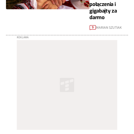
połączenia i
gigabajty za
darmo
MARIAN SZUTIAK
9