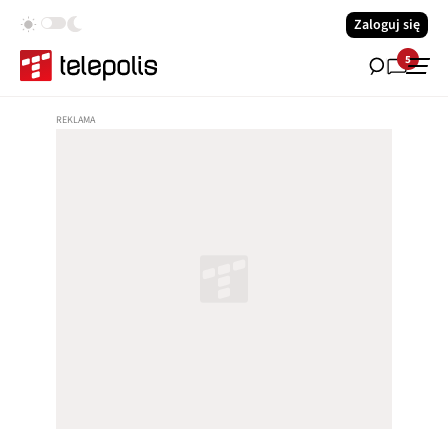
Zaloguj się
5