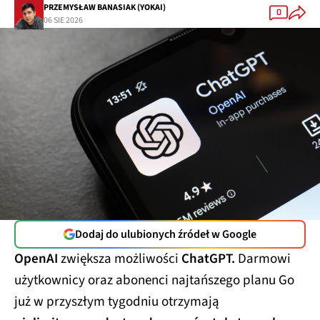
PRZEMYSŁAW BANASIAK (YOKAI)
0
06 SIE 2026
Dodaj do ulubionych źródeł w Google
OpenAI
zwiększa możliwości
ChatGPT.
Darmowi
użytkownicy oraz abonenci najtańszego planu Go
już w przyszłym tygodniu otrzymają