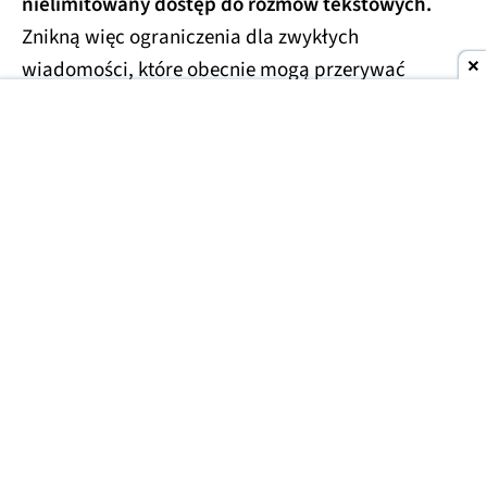
nielimitowany dostęp do rozmów tekstowych.
Znikną więc ograniczenia dla zwykłych
wiadomości, które obecnie mogą przerywać
dłuższe konwersacje.