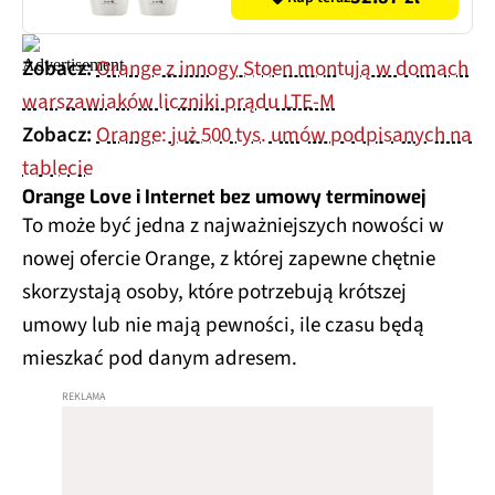
440 ml
Zobacz:
Orange z innogy Stoen montują w domach
warszawiaków liczniki prądu LTE-M
Zobacz:
Orange: już 500 tys. umów podpisanych na
tablecie
Orange Love i Internet bez umowy terminowej
To może być jedna z najważniejszych nowości w
nowej ofercie Orange, z której zapewne chętnie
skorzystają osoby, które potrzebują krótszej
umowy lub nie mają pewności, ile czasu będą
mieszkać pod danym adresem.