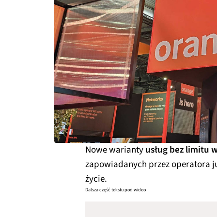
Nowe warianty
usług bez limitu 
zapowiadanych przez operatora j
życie.
Dalsza część tekstu pod wideo