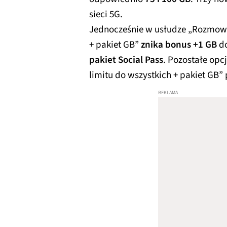
sieci 5G.
Jednocześnie w usłudze „Rozmowy,
+ pakiet GB”
znika bonus +1 GB
do
pakiet Social Pass
. Pozostałe opc
limitu do wszystkich + pakiet GB”