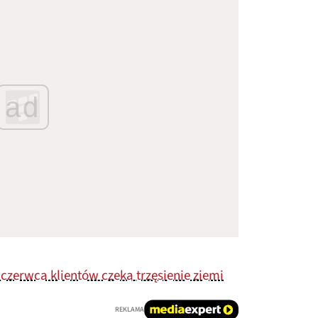
ad
 czerwca klientów czeka trzęsienie ziemi
REKLAMA