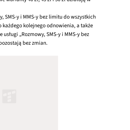
 SMS-y i MMS-y bez limitu do wszystkich
 każdego kolejnego odnowienia, a także
je usługi „Rozmowy, SMS-y i MMS-y bez
 pozostają bez zmian.