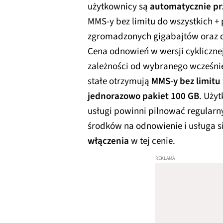
użytkownicy są
automatycznie pr
MMS-y bez limitu do wszystkich +
zgromadzonych gigabajtów oraz d
Cena odnowień w wersji cykliczne
zależności od wybranego wcześni
stałe otrzymują
MMS-y bez limitu
jednorazowo pakiet 100 GB
. Uży
usługi powinni pilnować regularny
środków na odnowienie i usługa s
włączenia
w tej cenie.