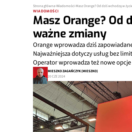
Strona główna
Wiadomości
Masz Orange? Od dziś wchodzą w życ
WIADOMOŚCI
Masz Orange? Od d
ważne zmiany
Orange wprowadza dziś zapowiadane 
Najważniejsza dotyczy usług bez lim
Operator wprowadza też nowe opcje
MIESZKO ZAGAŃCZYK (MIESZKO)
20 CZE 2024