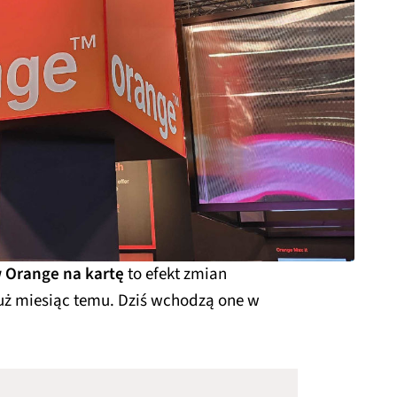
w Orange na kartę
to efekt zmian
uż miesiąc temu. Dziś wchodzą one w