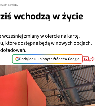
ie ważne zmiany
ziś wchodzą w życie
wcześniej zmiany w ofercie na kartę.
itu, które dostępne będą w nowych opcjach.
 doładowań.
Dodaj do ulubionych źródeł w Google
50