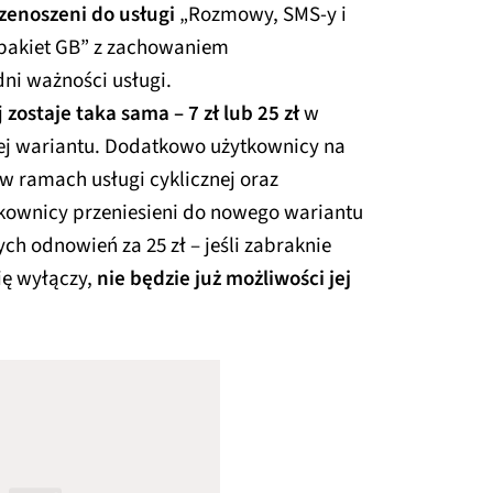
zenoszeni do usługi
„Rozmowy, SMS-y i
 pakiet GB” z zachowaniem
ni ważności usługi.
j
zostaje taka sama – 7 zł lub 25 zł
w
ej wariantu. Dodatkowo użytkownicy na
w ramach usługi cyklicznej oraz
tkownicy przeniesieni do nowego wariantu
ch odnowień za 25 zł – jeśli zabraknie
ię wyłączy,
nie będzie już możliwości jej