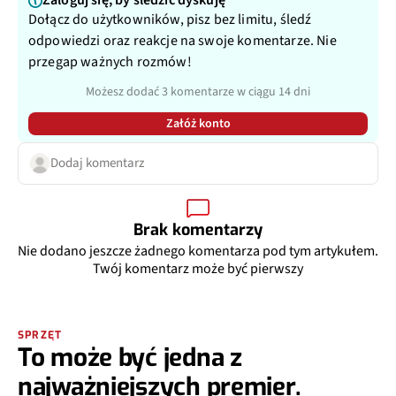
Zaloguj się, by śledzić dyskuję
Dołącz do użytkowników, pisz bez limitu, śledź
odpowiedzi oraz reakcje na swoje komentarze. Nie
przegap ważnych rozmów!
Możesz dodać 3 komentarze w ciągu 14 dni
Załóż konto
Dodaj komentarz
Brak komentarzy
Nie dodano jeszcze żadnego komentarza pod tym artykułem.
Twój komentarz może być pierwszy
SPRZĘT
To może być jedna z
najważniejszych premier.