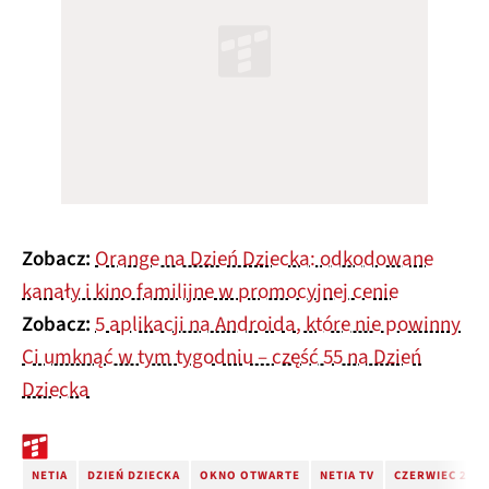
Zobacz:
Orange na Dzień Dziecka: odkodowane
kanały i kino familijne w promocyjnej cenie
Zobacz:
5 aplikacji na Androida, które nie powinny
Ci umknąć w tym tygodniu – część 55 na Dzień
Dziecka
NETIA
DZIEŃ DZIECKA
OKNO OTWARTE
NETIA TV
CZERWIEC 202