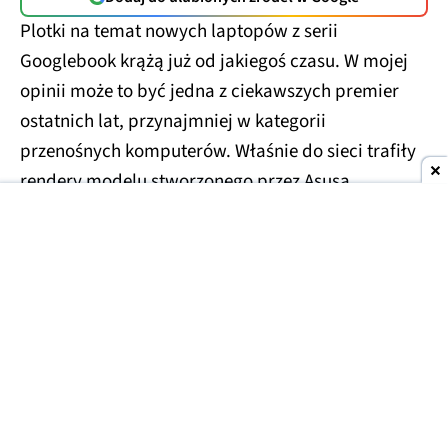
Plotki na temat nowych laptopów z serii
Googlebook krążą już od jakiegoś czasu. W mojej
opinii może to być jedna z ciekawszych premier
ostatnich lat, przynajmniej w kategorii
przenośnych komputerów. Właśnie do sieci trafiły
rendery modelu stworzonego przez Asusa.