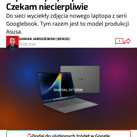
Czekam niecierpliwie
Do sieci wyciekły zdjęcia nowego laptopa z serii
Googlebook. Tym razem jest to model produkcji
Asusa.
DAMIAN JAROSZEWSKI (NER1O)
1
08 SIE 2026
Dodaj do ulubionych źródeł w Google