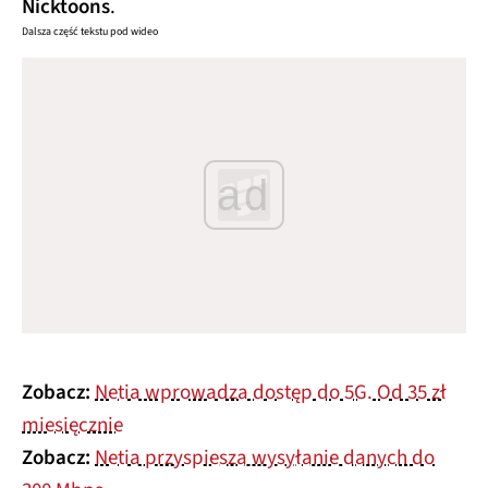
Nicktoons
.
Dalsza część tekstu pod wideo
ad
Zobacz:
Netia wprowadza dostęp do 5G. Od 35 zł
miesięcznie
Zobacz:
Netia przyspiesza wysyłanie danych do