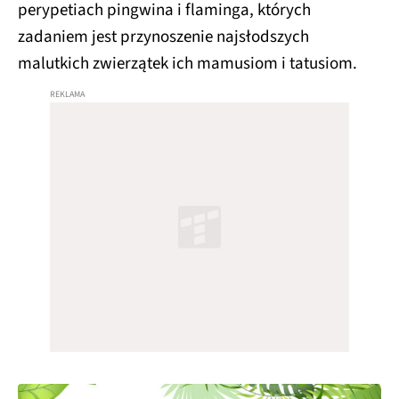
perypetiach pingwina i flaminga, których
zadaniem jest przynoszenie najsłodszych
malutkich zwierzątek ich mamusiom i tatusiom.