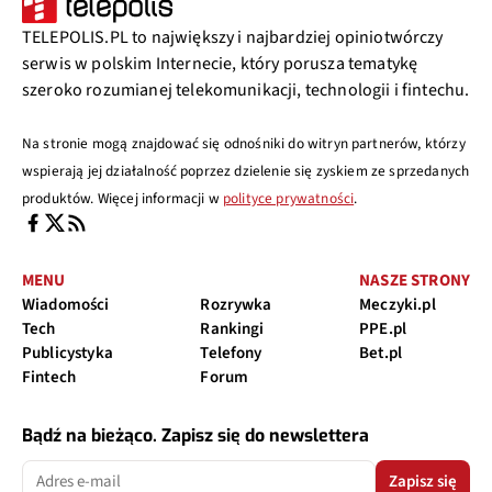
TELEPOLIS.PL to największy i najbardziej opiniotwórczy
serwis w polskim Internecie, który porusza tematykę
szeroko rozumianej telekomunikacji, technologii i fintechu.
Na stronie mogą znajdować się odnośniki do witryn partnerów, którzy
wspierają jej działalność poprzez dzielenie się zyskiem ze sprzedanych
produktów. Więcej informacji w
polityce prywatności
.
MENU
NASZE STRONY
Wiadomości
Rozrywka
Meczyki.pl
Tech
Rankingi
PPE.pl
Publicystyka
Telefony
Bet.pl
Fintech
Forum
Bądź na bieżąco. Zapisz się do newslettera
Zapisz się