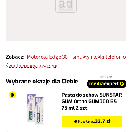
ad
Zobacz:
Motorola Edge 30 – smukły i lekki telefon o
świetnym wyposażeniu
REKLAMA
Wybrane okazje dla Ciebie
Pasta do zębów SUNSTAR
GUM Ortho GUM000135
75 ml 2 szt.
32.7 zł
Kup teraz