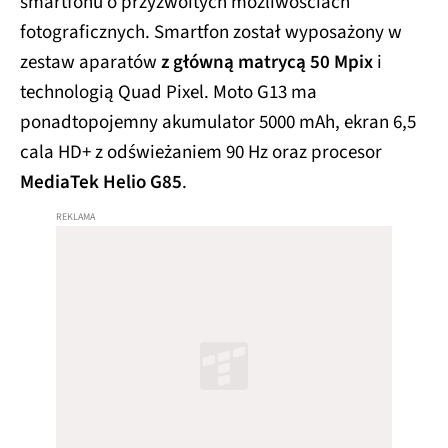
smartfonu o przyzwoitych możliwościach
fotograficznych. Smartfon został wyposażony w
zestaw aparatów
z główną matrycą 50 Mpix
i
technologią Quad Pixel. Moto G13 ma
ponadtopojemny akumulator 5000 mAh, ekran 6,5
cala HD+ z odświeżaniem 90 Hz oraz procesor
MediaTek Helio G85
.