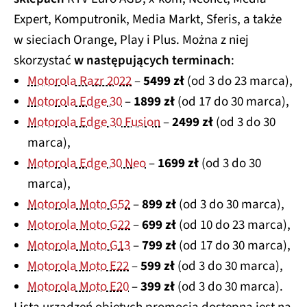
Expert, Komputronik, Media Markt, Sferis, a także
w sieciach Orange, Play i Plus. Można z niej
skorzystać
w następujących terminach
:
Motorola Razr 2022
–
5499 zł
(od 3 do 23 marca),
Motorola Edge 30
–
1899 zł
(od 17 do 30 marca),
Motorola Edge 30 Fusion
–
2499 zł
(od 3 do 30
marca),
Motorola Edge 30 Neo
–
1699 zł
(od 3 do 30
marca),
Motorola Moto G52
–
899 zł
(od 3 do 30 marca),
Motorola Moto G22
–
699 zł
(od 10 do 23 marca),
Motorola Moto G13
–
799 zł
(od 17 do 30 marca),
Motorola Moto E22
–
599 zł
(od 3 do 30 marca),
Motorola Moto E20
–
399 zł
(od 3 do 30 marca).