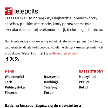
TELEPOLIS.PL to największy i najbardziej opiniotwórczy
serwis w polskim Internecie, który porusza tematykę
szeroko rozumianej telekomunikacji, technologii i fintechu.
Na stronie mogą znajdować się odnośniki do witryn partnerów, którzy
wspierają jej działalność poprzez dzielenie się zyskiem ze sprzedanych
produktów. Więcej informacji w
polityce prywatności
.
MENU
NASZE STRONY
Wiadomości
Rozrywka
Meczyki.pl
Tech
Rankingi
PPE.pl
Publicystyka
Telefony
Bet.pl
Fintech
Forum
Bądź na bieżąco. Zapisz się do newslettera