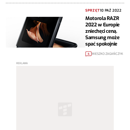
SPRZĘT
10 PAŹ 2022
Motorola RAZR
2022 w Europie
zniechęci ceną.
Samsung może
spać spokojnie
MIESZKO ZAGAŃCZYK
4