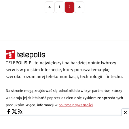
←
1
2
→
TELEPOLIS.PL to największy i najbardziej opiniotwórczy
serwis w polskim Internecie, który porusza tematykę
szeroko rozumianej telekomunikacji, technologii i fintechu.
Na stronie mogą znajdować się odnośniki do witryn partnerów, którzy
wspierają jej działalność poprzez dzielenie się zyskiem ze sprzedanych
produktów. Więcej informacji w
polityce prywatności
.
MENU
NASZE STRONY