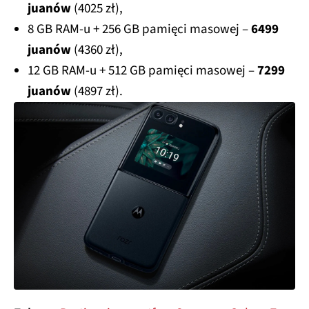
juanów
(4025 zł),
8 GB RAM-u + 256 GB pamięci masowej –
6499
juanów
(4360 zł),
12 GB RAM-u + 512 GB pamięci masowej –
7299
juanów
(4897 zł).