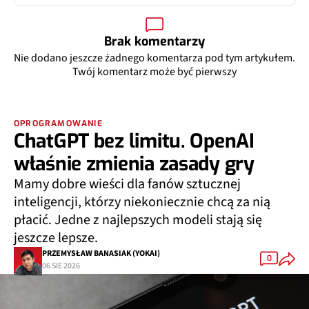
Brak komentarzy
Nie dodano jeszcze żadnego komentarza pod tym artykułem.
Twój komentarz może być pierwszy
OPROGRAMOWANIE
ChatGPT bez limitu. OpenAI
właśnie zmienia zasady gry
Mamy dobre wieści dla fanów sztucznej
inteligencji, którzy niekoniecznie chcą za nią
płacić. Jedne z najlepszych modeli stają się
jeszcze lepsze.
PRZEMYSŁAW BANASIAK (YOKAI)
0
06 SIE 2026