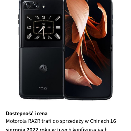
Dostępność i cena
Motorola RAZR trafi do sprzedaży w Chinach
16
sierpnia 2022 roku
w trzech konfiguracjach