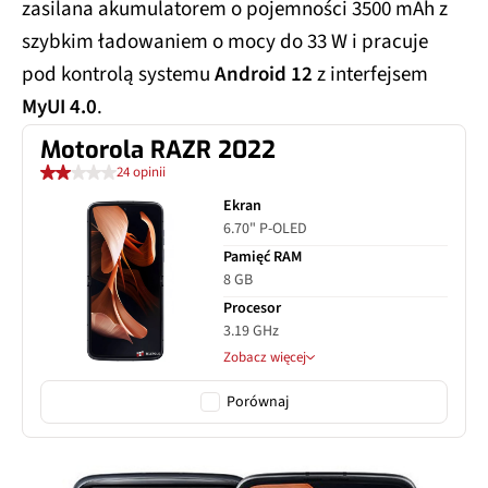
zasilana akumulatorem o pojemności 3500 mAh z
szybkim ładowaniem o mocy do 33 W i pracuje
pod kontrolą systemu
Android 12
z interfejsem
MyUI 4.0
.
Motorola RAZR 2022
24 opinii
Ekran
6.70" P-OLED
Pamięć RAM
8 GB
Procesor
3.19 GHz
Zobacz więcej
Porównaj