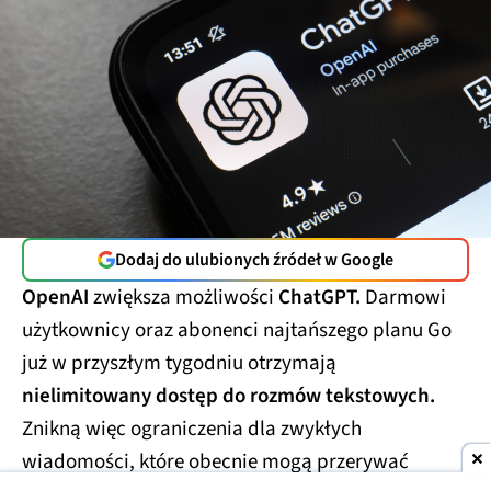
Dodaj do ulubionych źródeł w Google
OpenAI
zwiększa możliwości
ChatGPT.
Darmowi
użytkownicy oraz abonenci najtańszego planu Go
już w przyszłym tygodniu otrzymają
nielimitowany dostęp do rozmów tekstowych.
Znikną więc ograniczenia dla zwykłych
wiadomości, które obecnie mogą przerywać