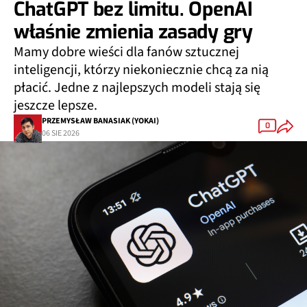
ChatGPT bez limitu. OpenAI
właśnie zmienia zasady gry
Mamy dobre wieści dla fanów sztucznej
inteligencji, którzy niekoniecznie chcą za nią
płacić. Jedne z najlepszych modeli stają się
jeszcze lepsze.
PRZEMYSŁAW BANASIAK (YOKAI)
0
06 SIE 2026