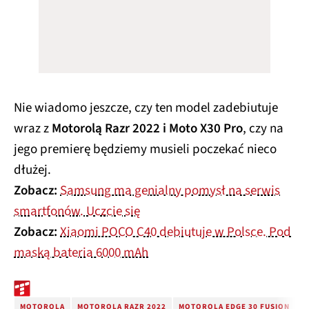
Nie wiadomo jeszcze, czy ten model zadebiutuje
wraz z
Motorolą Razr 2022 i Moto X30 Pro
, czy na
jego premierę będziemy musieli poczekać nieco
dłużej.
Zobacz:
Samsung ma genialny pomysł na serwis
smartfonów. Uczcie się
Zobacz:
Xiaomi POCO C40 debiutuje w Polsce. Pod
maską bateria 6000 mAh
MOTOROLA
MOTOROLA RAZR 2022
MOTOROLA EDGE 30 FUSION