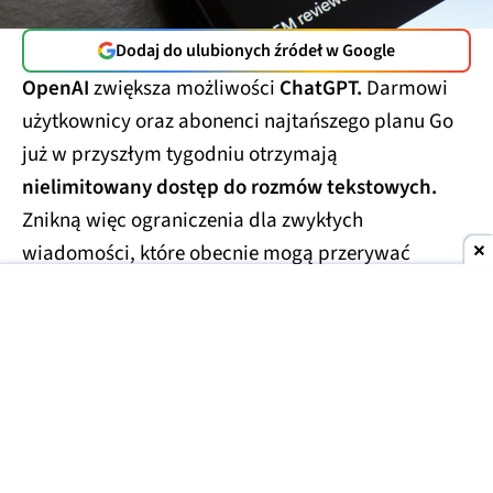
Dodaj do ulubionych źródeł w Google
OpenAI
zwiększa możliwości
ChatGPT.
Darmowi
użytkownicy oraz abonenci najtańszego planu Go
już w przyszłym tygodniu otrzymają
nielimitowany dostęp do rozmów tekstowych.
Znikną więc ograniczenia dla zwykłych
wiadomości, które obecnie mogą przerywać
dłuższe konwersacje.