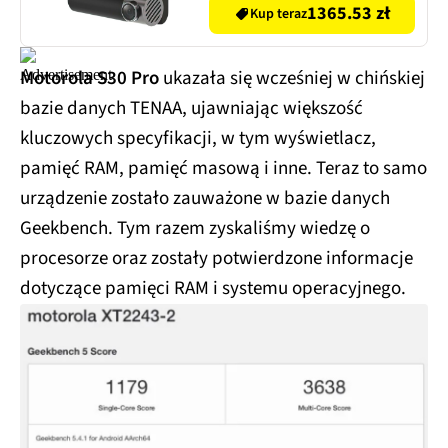
Endurance microSDXC
1365.53 zł
Kup teraz
128GB
Motorola S30 Pro
ukazała się wcześniej w chińskiej
bazie danych TENAA, ujawniając większość
kluczowych specyfikacji, w tym wyświetlacz,
pamięć RAM, pamięć masową i inne. Teraz to samo
urządzenie zostało zauważone w bazie danych
Geekbench. Tym razem zyskaliśmy wiedzę o
procesorze oraz zostały potwierdzone informacje
dotyczące pamięci RAM i systemu operacyjnego.