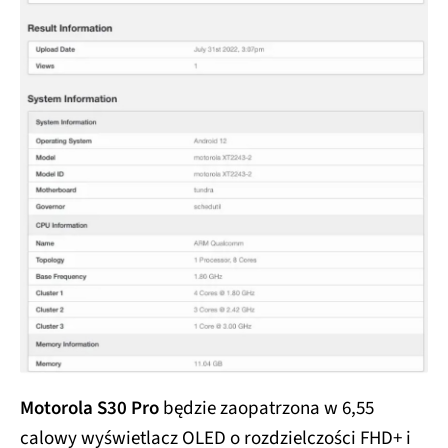
Motorola S30 Pro
będzie zaopatrzona w 6,55
calowy wyświetlacz OLED o rozdzielczości FHD+ i