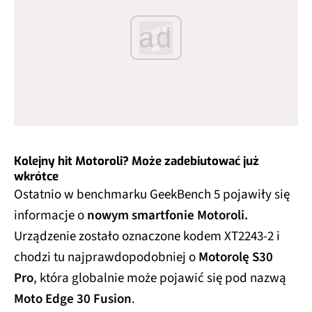
ad
Kolejny hit Motoroli? Może zadebiutować już
wkrótce
Ostatnio w benchmarku GeekBench 5 pojawiły się
informacje o
nowym smartfonie Motoroli.
Urządzenie zostało oznaczone kodem XT2243-2 i
chodzi tu najprawdopodobniej o
Motorolę S30
Pro
, która globalnie może pojawić się pod nazwą
Moto Edge 30 Fusion
.