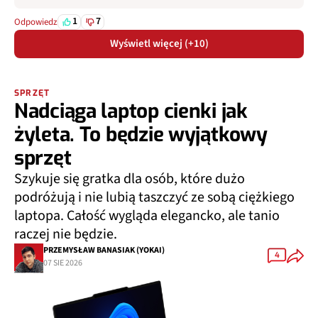
1
7
Odpowiedz
Wyświetl więcej (+10)
SPRZĘT
Nadciąga laptop cienki jak
żyleta. To będzie wyjątkowy
sprzęt
Szykuje się gratka dla osób, które dużo
podróżują i nie lubią taszczyć ze sobą ciężkiego
laptopa. Całość wygląda elegancko, ale tanio
raczej nie będzie.
PRZEMYSŁAW BANASIAK (YOKAI)
4
07 SIE 2026