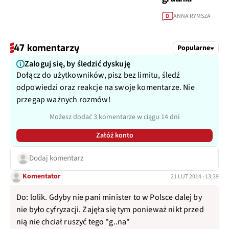
ANNA RYMSZA
0
47 komentarzy
Popularne
Zaloguj się, by śledzić dyskuję
Dołącz do użytkowników, pisz bez limitu, śledź
odpowiedzi oraz reakcje na swoje komentarze. Nie
przegap ważnych rozmów!
Możesz dodać 3 komentarze w ciągu 14 dni
Załóż konto
Dodaj komentarz
Komentator
21 LUT 2014 · 13:39
Do: lolik. Gdyby nie pani minister to w Polsce dalej by
nie było cyfryzacji. Zajęła się tym ponieważ nikt przed
nią nie chciał ruszyć tego "g..na"