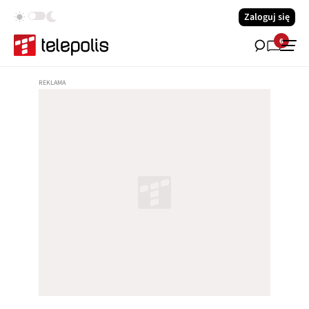
Zaloguj się
6