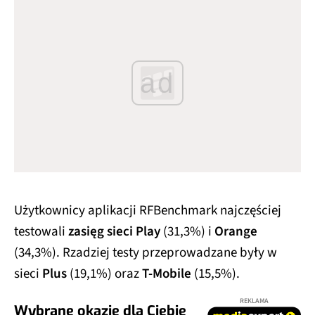
ad
Użytkownicy aplikacji RFBenchmark najczęściej
testowali
zasięg sieci Play
(31,3%) i
Orange
(34,3%). Rzadziej testy przeprowadzane były w
sieci
Plus
(19,1%) oraz
T-Mobile
(15,5%).
REKLAMA
Wybrane okazje dla Ciebie