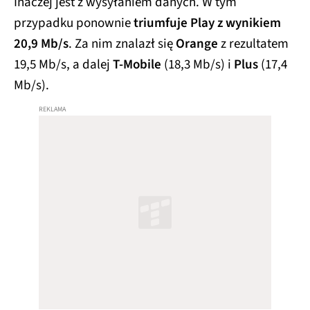
Inaczej jest z wysyłaniem danych. W tym
przypadku ponownie
triumfuje Play z wynikiem
20,9 Mb/s
. Za nim znalazł się
Orange
z rezultatem
19,5 Mb/s, a dalej
T-Mobile
(18,3 Mb/s) i
Plus
(17,4
Mb/s).