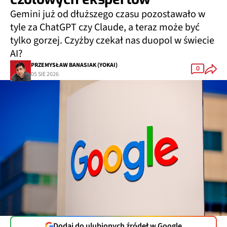
Gemini już od dłuższego czasu pozostawało w
tyle za ChatGPT czy Claude, a teraz może być
tylko gorzej. Czyżby czekał nas duopol w świecie
AI?
PRZEMYSŁAW BANASIAK (YOKAI)
0
05 SIE 2026
Dodaj do ulubionych źródeł w Google