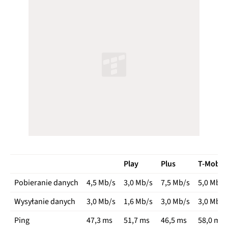
Play
Plus
T-Mobile
Pobieranie danych
4,5 Mb/s
3,0 Mb/s
7,5 Mb/s
5,0 Mb/s
Wysyłanie danych
3,0 Mb/s
1,6 Mb/s
3,0 Mb/s
3,0 Mb/s
Ping
47,3 ms
51,7 ms
46,5 ms
58,0 ms