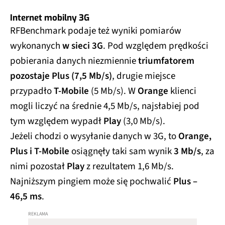
Internet mobilny 3G
RFBenchmark podaje też wyniki pomiarów
wykonanych
w sieci 3G
. Pod względem prędkości
pobierania danych niezmiennie
triumfatorem
pozostaje Plus (7,5 Mb/s)
, drugie miejsce
przypadło
T-Mobile
(5 Mb/s). W
Orange
klienci
mogli liczyć na średnie 4,5 Mb/s, najsłabiej pod
tym względem wypadł
Play
(3,0 Mb/s).
Jeżeli chodzi o wysyłanie danych w 3G, to
Orange,
Plus i T-Mobile
osiągnęły taki sam wynik
3 Mb/s
, za
nimi pozostał
Play
z rezultatem 1,6 Mb/s.
Najniższym pingiem może się pochwalić
Plus –
46,5 ms
.