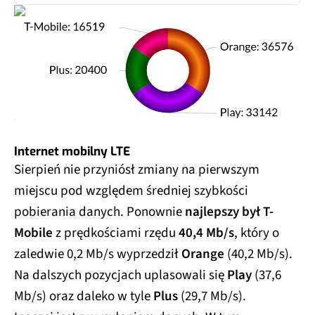
Internet mobilny LTE
Sierpień nie przyniósł zmiany na pierwszym
miejscu pod względem średniej szybkości
pobierania danych. Ponownie
najlepszy był T-
Mobile
z prędkościami rzędu
40,4 Mb/s
, który o
zaledwie 0,2 Mb/s wyprzedził
Orange
(40,2 Mb/s).
Na dalszych pozycjach uplasowali się
Play
(37,6
Mb/s) oraz daleko w tyle
Plus
(29,7 Mb/s).