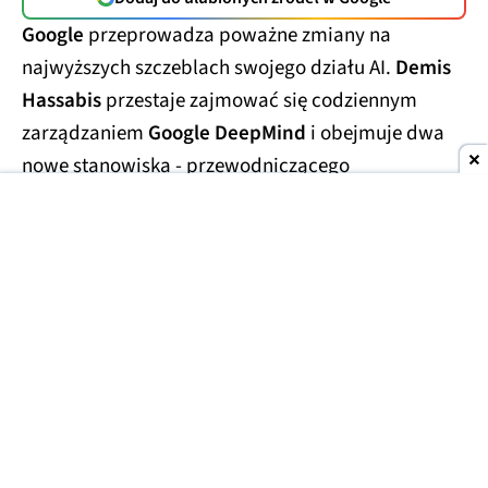
Google
przeprowadza poważne zmiany na
najwyższych szczeblach swojego działu AI.
Demis
Hassabis
przestaje zajmować się codziennym
zarządzaniem
Google DeepMind
i obejmuje dwa
nowe stanowiska - przewodniczącego
laboratorium oraz
głównego naukowca całego
Alphabetu.