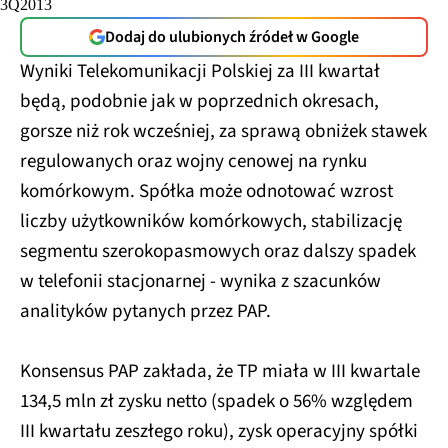
Dodaj do ulubionych źródeł w Google
Wyniki Telekomunikacji Polskiej za III kwartał
będą, podobnie jak w poprzednich okresach,
gorsze niż rok wcześniej, za sprawą obniżek stawek
regulowanych oraz wojny cenowej na rynku
komórkowym. Spółka może odnotować wzrost
liczby użytkowników komórkowych, stabilizację
segmentu szerokopasmowych oraz dalszy spadek
w telefonii stacjonarnej - wynika z szacunków
analityków pytanych przez PAP.
Konsensus PAP zakłada, że TP miała w III kwartale
134,5 mln zł zysku netto (spadek o 56% względem
III kwartału zeszłego roku), zysk operacyjny spółki