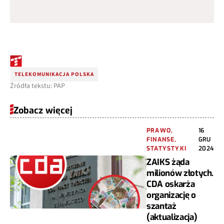
TELEKOMUNIKACJA POLSKA
Źródła tekstu: PAP
Zobacz więcej
PRAWO,
16
FINANSE,
GRU
STATYSTYKI
2024
ZAIKS żąda
milionów złotych.
CDA oskarża
organizację o
szantaż
(aktualizacja)