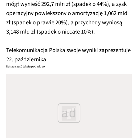
mógł wynieść 292,7 mln zł (spadek o 44%), a zysk
operacyjny powiększony o amortyzację 1,062 mld
zł (spadek o prawie 20%), a przychody wyniosą
3,148 mld zł (spadek o niecałe 10%).
Telekomunikacja Polska swoje wyniki zaprezentuje
22. października.
Dalsza część tekstu pod wideo
ad