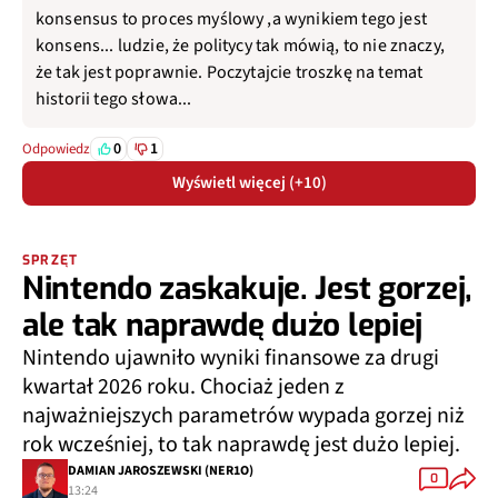
konsensus to proces myślowy ,a wynikiem tego jest
konsens... ludzie, że politycy tak mówią, to nie znaczy,
że tak jest poprawnie. Poczytajcie troszkę na temat
historii tego słowa...
0
1
Odpowiedz
Wyświetl więcej (+10)
SPRZĘT
Nintendo zaskakuje. Jest gorzej,
ale tak naprawdę dużo lepiej
Nintendo ujawniło wyniki finansowe za drugi
kwartał 2026 roku. Chociaż jeden z
najważniejszych parametrów wypada gorzej niż
rok wcześniej, to tak naprawdę jest dużo lepiej.
DAMIAN JAROSZEWSKI (NER1O)
0
13:24