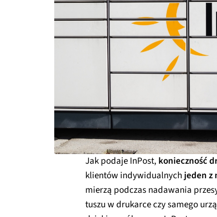
Jak podaje InPost,
konieczność d
klientów indywidualnych
jeden z
mierzą podczas nadawania przesył
tuszu w drukarce czy samego urzą