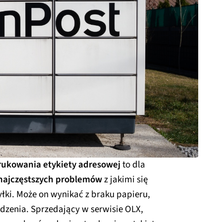
rukowania etykiety adresowej
to dla
 najczęstszych problemów
z jakimi się
ki. Może on wynikać z braku papieru,
dzenia. Sprzedający w serwisie OLX,