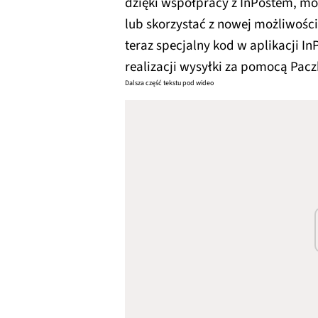
dzięki współpracy z InPostem, mo
lub skorzystać z nowej możliwośc
teraz specjalny kod w aplikacji In
realizacji wysyłki za pomocą Pac
Dalsza część tekstu pod wideo