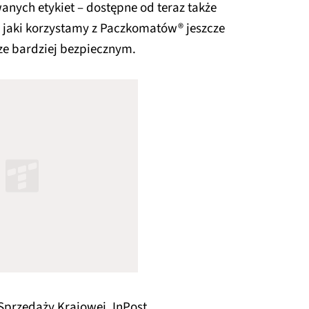
anych etykiet – dostępne od teraz także
w jaki korzystamy z Paczkomatów® jeszcze
ze bardziej bezpiecznym.
 Sprzedaży Krajowej, InPost