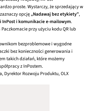
bardzo proste. Wystarczy, że sprzedający w
X zaznaczy opcję
„Nadawaj bez etykiety”
,
ji InPost i komunikacie e-mailowym
.
Paczkomacie przy użyciu kodu QR lub
kownikom bezproblemowe i wygodne
czki bez konieczności generowania i
dem takich działań, które możemy
współpracy z InPostem.
a, Dyrektor Rozwoju Produktu, OLX