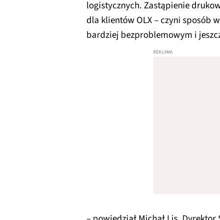
logistycznych. Zastąpienie drukow
dla klientów OLX – czyni sposób 
bardziej bezproblemowym i jeszc
– powiedział Michał Lis, Dyrektor