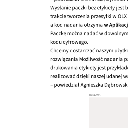
Wysłanie paczki bez etykiety jest 
trakcie tworzenia przesyłki w OL
a kod nadania otrzyma
w Aplikac
Paczkę można nadać w dowolnym 
kodu cyfrowego.
Chcemy dostarczać naszym użyt
rozwiązania Możliwość nadania pa
drukowania etykiety jest przykła
realizować dzięki naszej udanej 
– powiedział Agnieszka Dąbrowsk