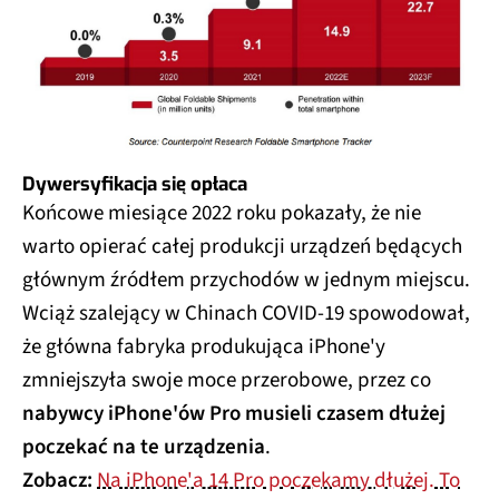
Dywersyfikacja się opłaca
Końcowe miesiące 2022 roku pokazały, że nie
warto opierać całej produkcji urządzeń będących
głównym źródłem przychodów w jednym miejscu.
Wciąż szalejący w Chinach COVID-19 spowodował,
że główna fabryka produkująca iPhone'y
zmniejszyła swoje moce przerobowe, przez co
nabywcy iPhone'ów Pro musieli czasem dłużej
poczekać na te urządzenia
.
Zobacz:
Na iPhone'a 14 Pro poczekamy dłużej. To