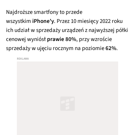
więcej
Najdroższe smartfony to przede
wszystkim
iPhone'y
. Przez 10 miesięcy 2022 roku
ich udział w sprzedaży urządzeń z najwyższej półki
cenowej wyniósł
prawie 80%
, przy wzroście
sprzedaży w ujęciu rocznym na poziomie
62%
.