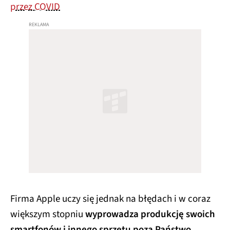
przez COVID
Firma Apple uczy się jednak na błędach i w coraz
większym stopniu
wyprowadza produkcję swoich
smartfonów i innego sprzętu poza Państwo