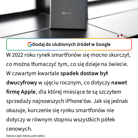
Dodaj do ulubionych źródeł w Google
W 2022 roku rynek smartfonów się mocno skurczył,
co można tłumaczyć tym, co się dzieje na świecie.
W czwartym kwartale
spadek dostaw był
dwucyfrowy
w ujęciu rocznym, co dotyczy
nawet
firmę Apple
, dla której miesiące te są szczytem
sprzedaży najnowszych iPhone'ów. Jak się jednak
okazuje, kurczenie się rynku smartfonów nie
dotyczy w równym stopniu wszystkich półek
cenowych.
Dalsza część tekstu pod wideo