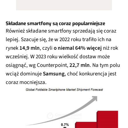
Składane smartfony są coraz popularniejsze
Również składane smartfony sprzedają się coraz
lepiej. Szacuje się, że w 2022 roku trafiło ich na
rynek
14,9 mln
, czyli
o niemal 64% więcej
niż rok
wcześniej. W 2023 roku wielkość dostaw może
osiągnąć, wg Counterpoint,
22,7 mln
. Na tym polu
wciąż dominuje
Samsung
, choć konkurencja jest
coraz mocniejsza.