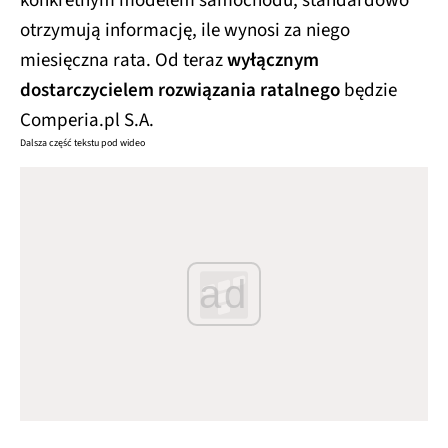
konkretnym modelem samochodu, standardowo
otrzymują informację, ile wynosi za niego
miesięczna rata. Od teraz
wyłącznym
dostarczycielem rozwiązania ratalnego
będzie
Comperia.pl S.A.
Dalsza część tekstu pod wideo
ad