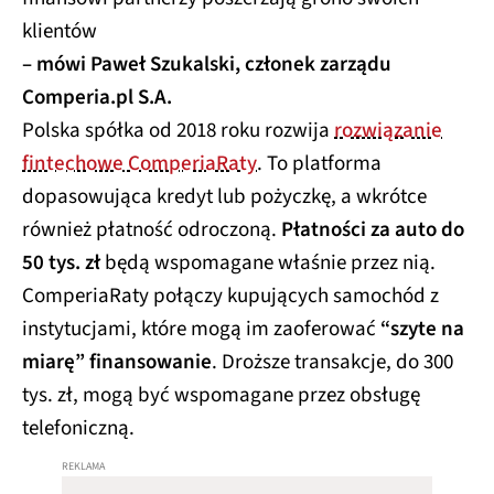
klientów
– mówi Paweł Szukalski, członek zarządu
Comperia.pl S.A.
Polska spółka od 2018 roku rozwija
rozwiązanie
fintechowe ComperiaRaty
. To platforma
dopasowująca kredyt lub pożyczkę, a wkrótce
również płatność odroczoną.
Płatności za auto do
50 tys. zł
będą wspomagane właśnie przez nią.
ComperiaRaty połączy kupujących samochód z
instytucjami, które mogą im zaoferować
“szyte na
miarę” finansowanie
. Droższe transakcje, do 300
tys. zł, mogą być wspomagane przez obsługę
telefoniczną.