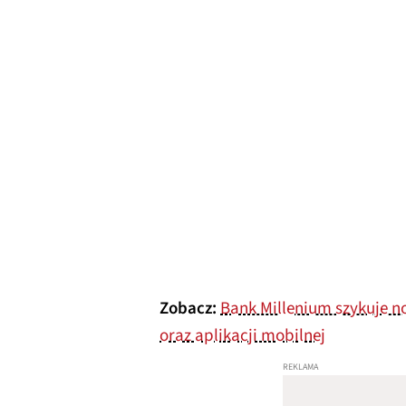
Zobacz:
Bank Millenium szykuje n
oraz aplikacji mobilnej