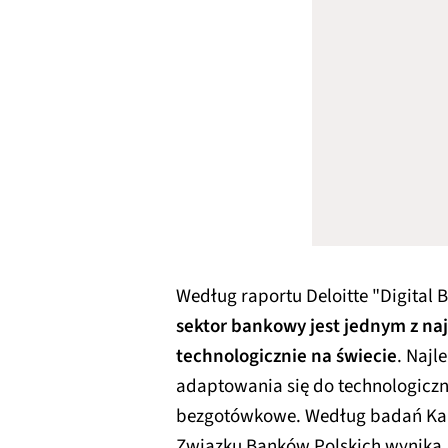
Według raportu Deloitte "Digital 
sektor bankowy jest jednym z n
technologicznie na świecie
. Naj
adaptowania się do technologiczn
bezgotówkowe. Według badań Kan
Związku Banków Polskich wynika, 