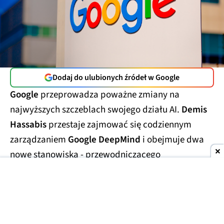
Dodaj do ulubionych źródeł w Google
Google
przeprowadza poważne zmiany na
najwyższych szczeblach swojego działu AI.
Demis
Hassabis
przestaje zajmować się codziennym
zarządzaniem
Google DeepMind
i obejmuje dwa
nowe stanowiska - przewodniczącego
laboratorium oraz
głównego naukowca całego
Alphabetu.