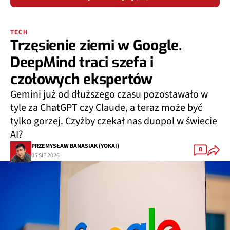
TECH
Trzęsienie ziemi w Google.
DeepMind traci szefa i
czołowych ekspertów
Gemini już od dłuższego czasu pozostawało w
tyle za ChatGPT czy Claude, a teraz może być
tylko gorzej. Czyżby czekał nas duopol w świecie
AI?
PRZEMYSŁAW BANASIAK (YOKAI)
0
05 SIE 2026