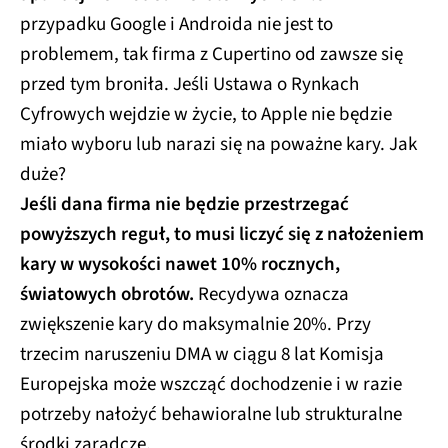
przypadku Google i Androida nie jest to
problemem, tak firma z Cupertino od zawsze się
przed tym broniła. Jeśli Ustawa o Rynkach
Cyfrowych wejdzie w życie, to Apple nie będzie
miało wyboru lub narazi się na poważne kary. Jak
duże?
Jeśli dana firma nie będzie przestrzegać
powyższych reguł, to musi liczyć się z nałożeniem
kary w wysokości nawet 10% rocznych,
światowych obrotów.
Recydywa oznacza
zwiększenie kary do maksymalnie 20%. Przy
trzecim naruszeniu DMA w ciągu 8 lat Komisja
Europejska może wszcząć dochodzenie i w razie
potrzeby nałożyć behawioralne lub strukturalne
środki zaradcze.