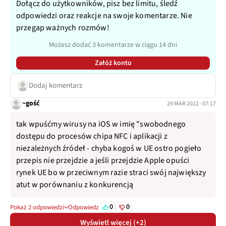
Dołącz do użytkowników, pisz bez limitu, śledź
odpowiedzi oraz reakcje na swoje komentarze. Nie
przegap ważnych rozmów!
Możesz dodać 3 komentarze w ciągu 14 dni
Załóż konto
Dodaj komentarz
~gość
29 MAR 2022 · 07:17
tak wpuśćmy wirusy na iOS w imię "swobodnego
dostępu do procesów chipa NFC i aplikacji z
niezależnych źródeł - chyba kogoś w UE ostro pogieło
przepis nie przejdzie a jeśli przejdzie Apple opuści
rynek UE bo w przeciwnym razie straci swój największy
atut w porównaniu z konkurencją
0
0
Pokaż 2 odpowiedzi
Odpowiedz
Wyświetl więcej (+2)