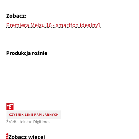
Zobacz:
Premiera Meizu 16 - smartfon idealny?
Produkcja rośnie
CZYTNIK LINII PAPILARNYCH
Źródła tekstu: Digitimes
Zobacz więcej