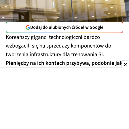
Dodaj do ulubionych źródeł w Google
Koreańscy giganci technologiczni bardzo
wzbogacili się na sprzedaży komponentów do
tworzenia infrastruktury dla trenowania SI.
Pieniędzy na ich kontach przybywa, podobnie jak
pytań o powody gromadzenia gotówki.