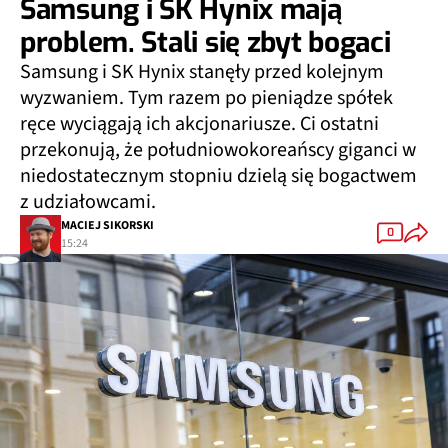
Samsung i SK Hynix mają
problem. Stali się zbyt bogaci
Samsung i SK Hynix stanęły przed kolejnym
wyzwaniem. Tym razem po pieniądze spółek
ręce wyciągają ich akcjonariusze. Ci ostatni
przekonują, że południowokoreańscy giganci w
niedostatecznym stopniu dzielą się bogactwem
z udziałowcami.
MACIEJ SIKORSKI
0
15:24