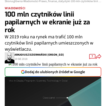
Strona główna
Wiadomości
Prawo, finanse, statystyki
100 mln czytników linii papilarnych w ekranie już za rok
WIADOMOŚCI
100 mln czytników linii
papilarnych w ekranie już za
rok
W 2019 roku na rynek ma trafić 100 mln
czytników linii papilarnych umieszczonych w
wyświetlaczu.
ARKADIUSZ DZIERMAŃSKI (ORSON_DZI)
7
10 SIE 2018
Dodaj do ulubionych źródeł w Google