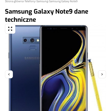
Strona główna
Telefony
Samsung
Samsung Galaxy Note9
Samsung Galaxy Note9 dane
techniczne