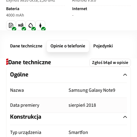
Exynos 9810 Octa, 2,30 GHz
Android v.8.0
Bateria
Internet
4000 mAh
-
Dane techniczne
Opinie o telefonie
Pojedynki
Dane techniczne
Zgłoś błąd w opisie
Ogólne
Nazwa
Samsung Galaxy Note9
Data premiery
sierpień 2018
Konstrukcja
Typ urządzenia
Smartfon