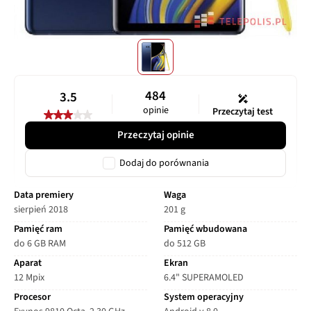
484
3.5
opinie
Przeczytaj test
Przeczytaj opinie
Dodaj do porównania
Data premiery
Waga
sierpień 2018
201 g
Pamięć ram
Pamięć wbudowana
do 6 GB RAM
do 512 GB
Aparat
Ekran
12 Mpix
6.4" SUPERAMOLED
Procesor
System operacyjny