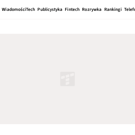
Wiadomości
Tech
Publicystyka
Fintech
Rozrywka
Rankingi
Telef