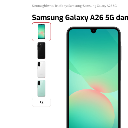
Strona główna
Telefony
Samsung
Samsung Galaxy A26 5G
Samsung Galaxy A26 5G dan
+2