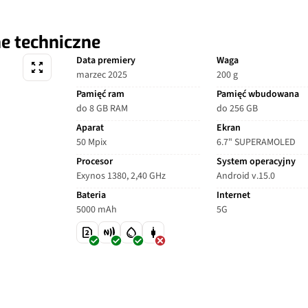
e techniczne
Data premiery
Waga
marzec 2025
200 g
Pamięć ram
Pamięć wbudowana
do 8 GB RAM
do 256 GB
Aparat
Ekran
50 Mpix
6.7" SUPERAMOLED
Procesor
System operacyjny
Exynos 1380, 2,40 GHz
Android v.15.0
Bateria
Internet
5000 mAh
5G