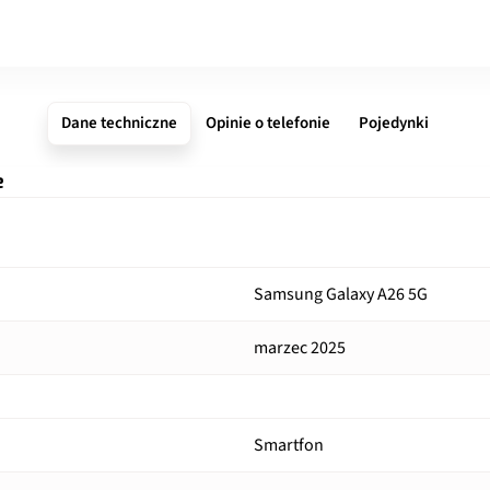
Dane techniczne
Opinie o telefonie
Pojedynki
e
Samsung Galaxy A26 5G
marzec 2025
Smartfon