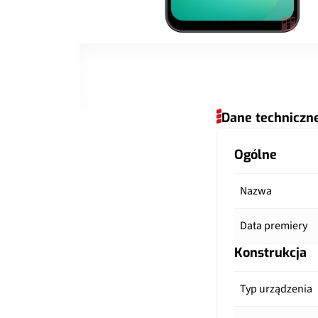
Dane techniczn
Ogólne
Nazwa
Data premiery
Konstrukcja
Typ urządzenia