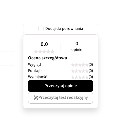
Dodaj do porównania
0
0.0
opinie
Ocena szczegółowa
Wygląd
(0)
Funkcje
(0)
Wydajność
(0)
Przeczytaj opinie
Przeczytaj test redakcyjny