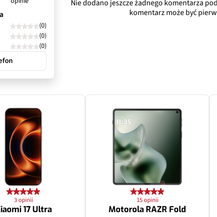
opinie
Nie dodano jeszcze żadnego komentarza pod
f/2.2
komentarz może być pierw
a
(0)
Tak
(0)
(0)
Nie
efon
120˚
rat
Aparat makro
2 Mpix
f/2.4
3 opinii
15 opinii
iaomi 17 Ultra
Motorola RAZR Fold