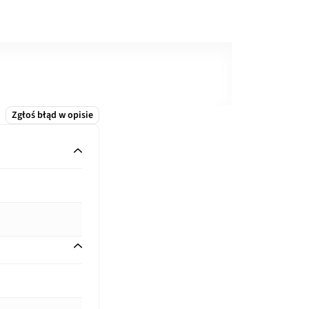
Zgłoś błąd w opisie