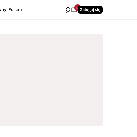
33
ony
Forum
Zaloguj się