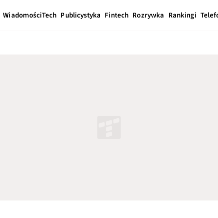
Wiadomości
Tech
Publicystyka
Fintech
Rozrywka
Rankingi
Telef