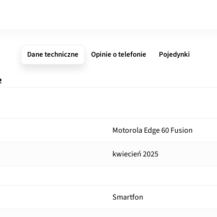
Dane techniczne
Opinie o telefonie
Pojedynki
e
Motorola Edge 60 Fusion
kwiecień 2025
Smartfon