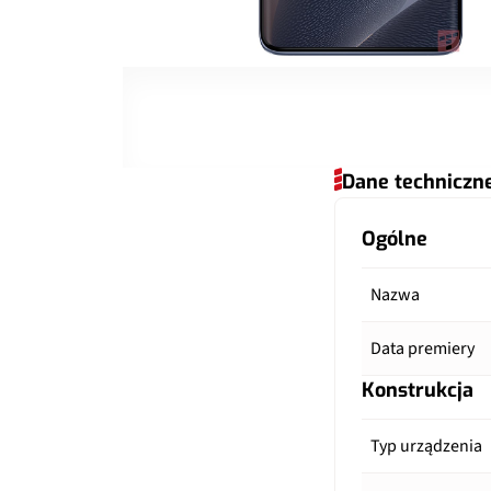
Dane techniczn
Ogólne
Nazwa
Data premiery
Konstrukcja
Typ urządzenia