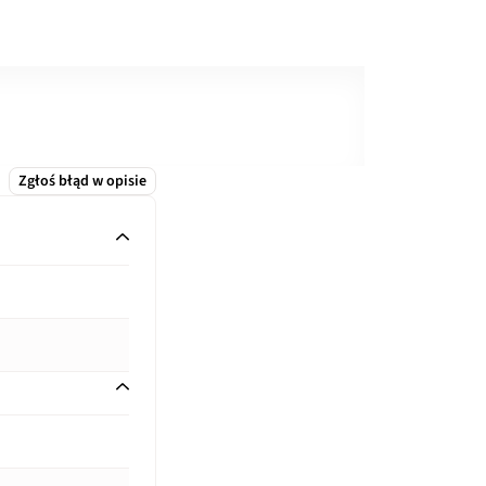
Zgłoś błąd w opisie