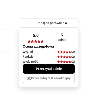
Dodaj do porównania
6
5.0
opinie
Ocena szczegółowa
Wygląd
(2)
Funkcje
(2)
Wydajność
(2)
Przeczytaj opinie
Przeczytaj test redakcyjny