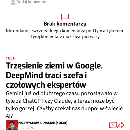
Dodaj komentarz
Brak komentarzy
Nie dodano jeszcze żadnego komentarza pod tym artykułem.
Twój komentarz może być pierwszy
TECH
Trzęsienie ziemi w Google.
DeepMind traci szefa i
czołowych ekspertów
Gemini już od dłuższego czasu pozostawało w
tyle za ChatGPT czy Claude, a teraz może być
tylko gorzej. Czyżby czekał nas duopol w świecie
AI?
PRZEMYSŁAW BANASIAK (YOKAI)
0
05 SIE 2026