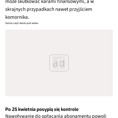
może skutkować karami finansowymi, a w
skrajnych przypadkach nawet przyjściem
komornika.
Dalsza część tekstu pod wideo
ad
Po 25 kwietnia posypią się kontrole
Nawoływanie do opłacania abonamentu powoli