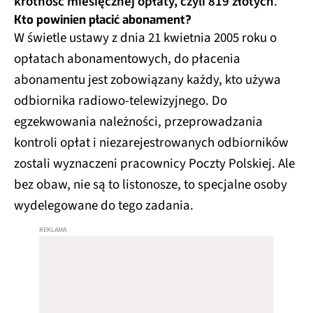
krotność miesięcznej opłaty, czyli 819 złotych
.
Kto powinien płacić abonament?
W świetle ustawy z dnia 21 kwietnia 2005 roku o
opłatach abonamentowych, do płacenia
abonamentu jest zobowiązany każdy, kto używa
odbiornika radiowo-telewizyjnego. Do
egzekwowania należności, przeprowadzania
kontroli opłat i niezarejestrowanych odbiorników
zostali wyznaczeni pracownicy Poczty Polskiej. Ale
bez obaw, nie są to listonosze, to specjalne osoby
wydelegowane do tego zadania.