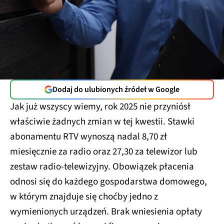
Dodaj do ulubionych źródeł w Google
Jak już wszyscy wiemy, rok 2025 nie przyniósł
właściwie żadnych zmian w tej kwestii. Stawki
abonamentu RTV wynoszą nadal 8,70 zł
miesięcznie za radio oraz 27,30 za telewizor lub
zestaw radio-telewizyjny. Obowiązek płacenia
odnosi się do każdego gospodarstwa domowego,
w którym znajduje się choćby jedno z
wymienionych urządzeń. Brak wniesienia opłaty