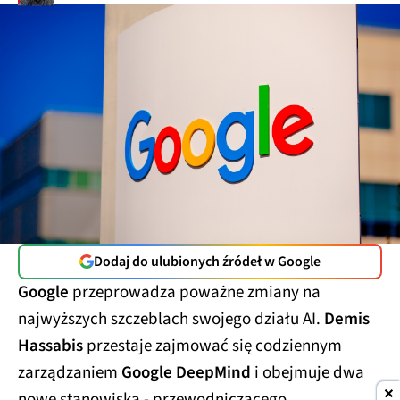
Dodaj do ulubionych źródeł w Google
Google
przeprowadza poważne zmiany na
najwyższych szczeblach swojego działu AI.
Demis
Hassabis
przestaje zajmować się codziennym
zarządzaniem
Google DeepMind
i obejmuje dwa
nowe stanowiska - przewodniczącego