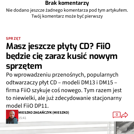
Brak komentarzy
Nie dodano jeszcze żadnego komentarza pod tym artykułem.
Twój komentarz może być pierwszy
SPRZĘT
Masz jeszcze płyty CD? FiiO
będzie cię zaraz kusić nowym
sprzętem
Po wprowadzeniu przenośnych, popularnych
odtwarzaczy płyt CD – modeli DM13 i DM15 –
firma FiiO szykuje coś nowego. Tym razem jest
to niewielki, ale już zdecydowanie stacjonarny
model FiiO DP11.
MIESZKO ZAGAŃCZYK (MIESZKO)
0
15:41