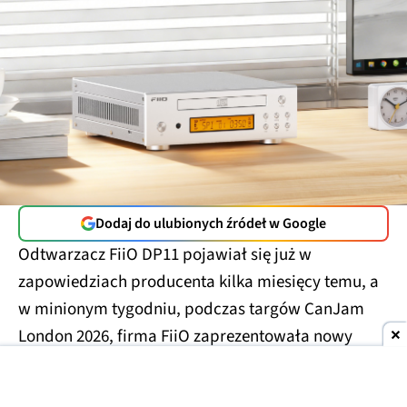
Dodaj do ulubionych źródeł w Google
Odtwarzacz FiiO DP11 pojawiał się już w
zapowiedziach producenta kilka miesięcy temu, a
w minionym tygodniu, podczas targów CanJam
London 2026, firma FiiO zaprezentowała nowy
model już jako gotowy produkt.