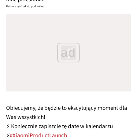
Dalsza część tekstu pod wideo
ad
Obiecujemy, że będzie to ekscytujący moment dla
Was wszystkich!
⚡ Koniecznie zapiszcie tę datę w kalendarzu
⚡
#XiaomiProductLaunch