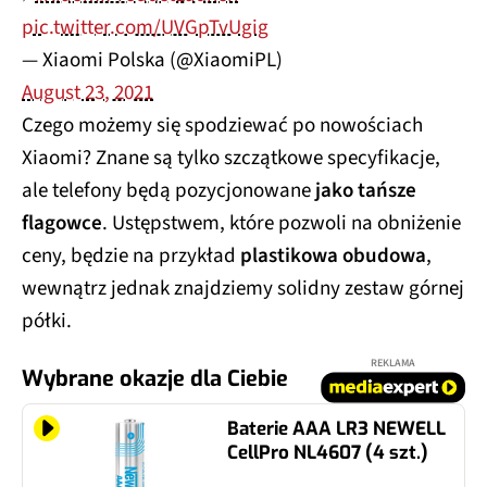
pic.twitter.com/UVGpTvUgig
— Xiaomi Polska (@XiaomiPL)
August 23, 2021
Czego możemy się spodziewać po nowościach
Xiaomi? Znane są tylko szczątkowe specyfikacje,
ale telefony będą pozycjonowane
jako tańsze
flagowce
. Ustępstwem, które pozwoli na obniżenie
ceny, będzie na przykład
plastikowa obudowa
,
wewnątrz jednak znajdziemy solidny zestaw górnej
półki.
REKLAMA
Wybrane okazje dla Ciebie
Baterie AAA LR3 NEWELL
CellPro NL4607 (4 szt.)