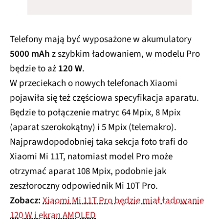
Telefony mają być wyposażone w akumulatory
5000 mAh
z szybkim ładowaniem, w modelu Pro
będzie to aż
120 W
.
W przeciekach o nowych telefonach Xiaomi
pojawiła się też częściowa specyfikacja aparatu.
Będzie to połączenie matryc 64 Mpix, 8 Mpix
(aparat szerokokątny) i 5 Mpix (telemakro).
Najprawdopodobniej taka sekcja foto trafi do
Xiaomi Mi 11T, natomiast model Pro może
otrzymać aparat 108 Mpix, podobnie jak
zeszłoroczny odpowiednik Mi 10T Pro.
Zobacz:
Xiaomi Mi 11T Pro będzie miał ładowanie
120 W i ekran AMOLED