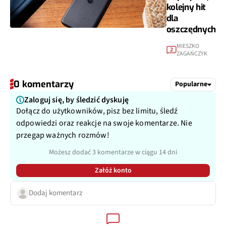
kolejny hit
dla
oszczędnych
MIESZKO
2
ZAGAŃCZYK
0 komentarzy
Popularne
Zaloguj się, by śledzić dyskuję
Dołącz do użytkowników, pisz bez limitu, śledź
odpowiedzi oraz reakcje na swoje komentarze. Nie
przegap ważnych rozmów!
Możesz dodać 3 komentarze w ciągu 14 dni
Załóż konto
Dodaj komentarz