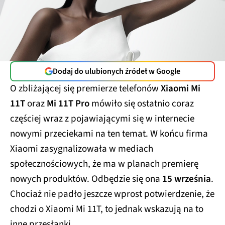
Dodaj do ulubionych źródeł w Google
O zbliżającej się premierze telefonów
Xiaomi Mi
11T
oraz
Mi 11T Pro
mówiło się ostatnio coraz
częściej wraz z pojawiającymi się w internecie
nowymi przeciekami na ten temat. W końcu firma
Xiaomi zasygnalizowała w mediach
społecznościowych, że ma w planach premierę
nowych produktów. Odbędzie się ona
15 września
.
Chociaż nie padło jeszcze wprost potwierdzenie, że
chodzi o Xiaomi Mi 11T, to jednak wskazują na to
inne przesłanki.