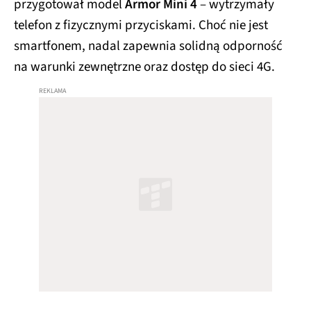
przygotował model
Armor Mini 4
– wytrzymały
telefon z fizycznymi przyciskami. Choć nie jest
smartfonem, nadal zapewnia solidną odporność
na warunki zewnętrzne oraz dostęp do sieci 4G.