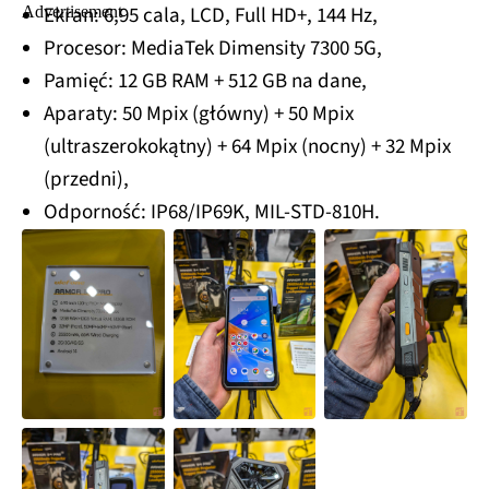
Ekran: 6,95 cala, LCD, Full HD+, 144 Hz,
Procesor: MediaTek Dimensity 7300 5G,
Pamięć: 12 GB RAM + 512 GB na dane,
Aparaty: 50 Mpix (główny) + 50 Mpix
(ultraszerokokątny) + 64 Mpix (nocny) + 32 Mpix
(przedni),
Odporność: IP68/IP69K, MIL-STD-810H.