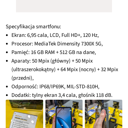
Specyfikacja smartfonu:
Ekran: 6,95 cala, LCD, Full HD+, 120 Hz,
Procesor: MediaTek Dimensity 7300X 5G,
Pamięć: 16 GB RAM + 512 GB na dane,
Aparaty: 50 Mpix (główny) + 50 Mpix
(ultraszerokokątny) + 64 Mpix (nocny) + 32 Mpix
(przedni),
Odporność: IP68/IP69K, MIL-STD-810H,
Dodatki: tylny ekran 3,4 cala, głośnik 118 dB.