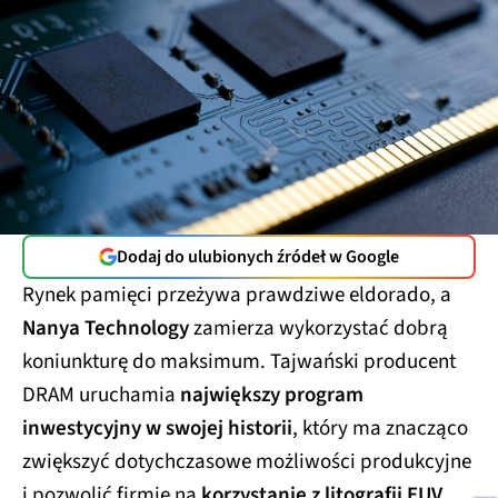
Dodaj do ulubionych źródeł w Google
Rynek pamięci przeżywa prawdziwe eldorado, a
Nanya Technology
zamierza wykorzystać dobrą
koniunkturę do maksimum. Tajwański producent
DRAM uruchamia
największy program
inwestycyjny w swojej historii
, który ma znacząco
zwiększyć dotychczasowe możliwości produkcyjne
i pozwolić firmie na
korzystanie z litografii EUV.