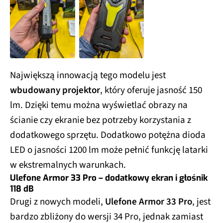
Największą innowacją tego modelu jest
wbudowany projektor
, który oferuje jasność 150
lm. Dzięki temu można wyświetlać obrazy na
ścianie czy ekranie bez potrzeby korzystania z
dodatkowego sprzętu. Dodatkowo potężna dioda
LED o jasności 1200 lm może pełnić funkcję latarki
w ekstremalnych warunkach.
Ulefone Armor 33 Pro – dodatkowy ekran i głośnik
118 dB
Drugi z nowych modeli,
Ulefone Armor 33 Pro
, jest
bardzo zbliżony do wersji 34 Pro, jednak zamiast