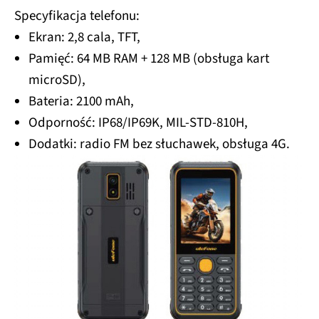
Specyfikacja telefonu:
Ekran: 2,8 cala, TFT,
Pamięć: 64 MB RAM + 128 MB (obsługa kart
microSD),
Bateria: 2100 mAh,
Odporność: IP68/IP69K, MIL-STD-810H,
Dodatki: radio FM bez słuchawek, obsługa 4G.