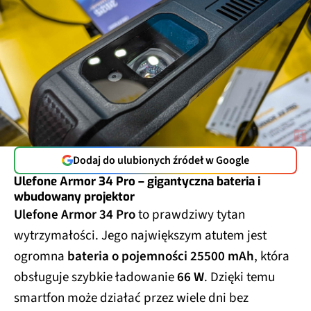
Dodaj do ulubionych źródeł w Google
Ulefone Armor 34 Pro – gigantyczna bateria i
wbudowany projektor
Ulefone Armor 34 Pro
to prawdziwy tytan
wytrzymałości. Jego największym atutem jest
ogromna
bateria o pojemności 25500 mAh
, która
obsługuje szybkie ładowanie
66 W
. Dzięki temu
smartfon może działać przez wiele dni bez