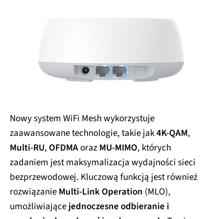
Nowy system WiFi Mesh wykorzystuje
zaawansowane technologie, takie jak
4K-QAM
,
Multi-RU
,
OFDMA
oraz
MU-MIMO
, których
zadaniem jest maksymalizacja wydajności sieci
bezprzewodowej. Kluczową funkcją jest również
rozwiązanie
Multi-Link Operation
(MLO),
umożliwiające
jednoczesne odbieranie i