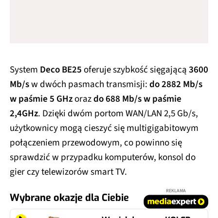
System
Deco BE25
oferuje szybkość sięgającą
3600
Mb/s
w dwóch pasmach transmisji:
do 2882 Mb/s
w paśmie 5 GHz
oraz
do 688 Mb/s w paśmie
2,4GHz
. Dzięki dwóm portom WAN/LAN 2,5 Gb/s,
użytkownicy mogą cieszyć się multigigabitowym
połączeniem przewodowym, co powinno się
sprawdzić w przypadku komputerów, konsol do
gier czy telewizorów smart TV.
REKLAMA
Wybrane okazje dla Ciebie