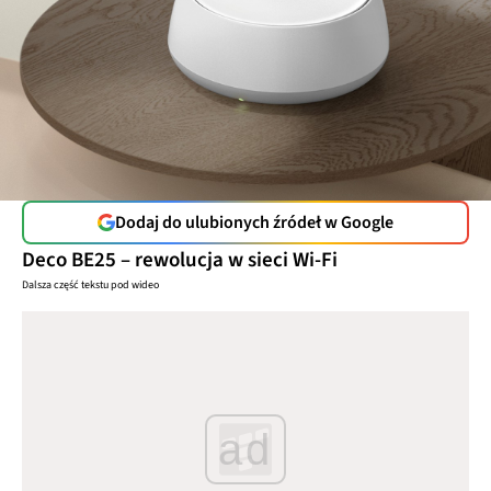
Dodaj do ulubionych źródeł w Google
Deco BE25 – rewolucja w sieci Wi-Fi
Dalsza część tekstu pod wideo
ad