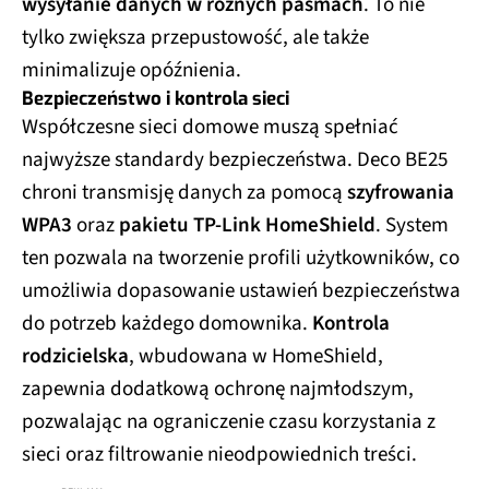
wysyłanie danych w różnych pasmach
. To nie
tylko zwiększa przepustowość, ale także
minimalizuje opóźnienia.
Bezpieczeństwo i kontrola sieci
Współczesne sieci domowe muszą spełniać
najwyższe standardy bezpieczeństwa. Deco BE25
chroni transmisję danych za pomocą
szyfrowania
WPA3
oraz
pakietu TP-Link HomeShield
. System
ten pozwala na tworzenie profili użytkowników, co
umożliwia dopasowanie ustawień bezpieczeństwa
do potrzeb każdego domownika.
Kontrola
rodzicielska
, wbudowana w HomeShield,
zapewnia dodatkową ochronę najmłodszym,
pozwalając na ograniczenie czasu korzystania z
sieci oraz filtrowanie nieodpowiednich treści.