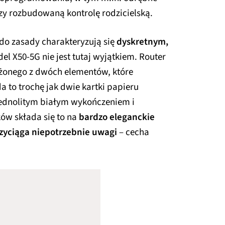
czy rozbudowaną kontrolę rodzicielską.
 do zasady charakteryzują się
dyskretnym,
el X50-5G nie jest tutaj wyjątkiem. Router
ożonego z dwóch elementów, które
a to trochę jak dwie kartki papieru
 jednolitym białym wykończeniem i
ów składa się to na
bardzo eleganckie
rzyciąga niepotrzebnie uwagi
– cecha