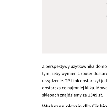
Z perspektywy użytkownika domo
tym, żeby wymienić router dostar
urządzenie. TP-Link dostarczył j
dostarcza co najmniej kilka. Mow
sklepach znajdziemy za
1349 zł.
Wybrane okazje dla Ciebie