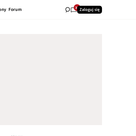
36
ony
Forum
Zaloguj się