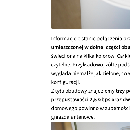
Informacje o stanie połączenia 
umieszczonej w dolnej części ob
świeci ona na kilka kolorów. Całk
czytelne. Przykładowo, żółte po
wygląda niemalże jak zielone, co
konfiguracji.
Z tyłu obudowy znajdziemy
trzy 
przepustowości 2,5 Gbps oraz dw
domowego powinno w zupełności 
gniazda antenowe.