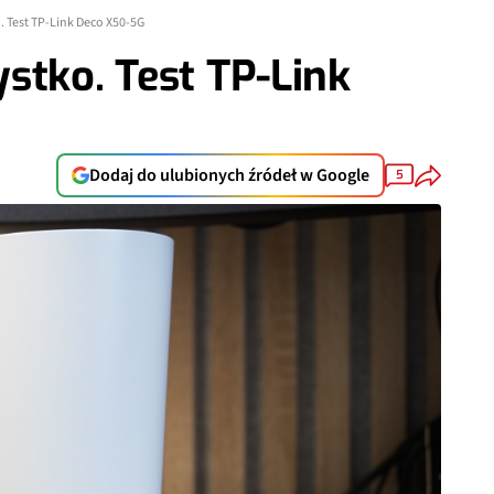
. Test TP-Link Deco X50-5G
stko. Test TP-Link
Dodaj do ulubionych źródeł w Google
5