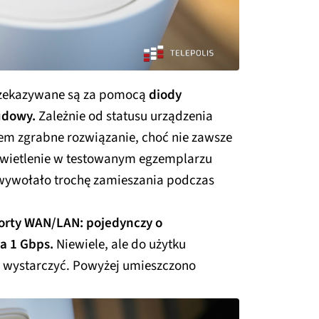
przekazywane są za pomocą
diody
udowy.
Zależnie od statusu urządzenia
iem zgrabne rozwiązanie, choć nie zawsze
dświetlenie w testowanym egzemplarzu
 wywołało trochę zamieszania podczas
porty WAN/LAN: pojedynczy o
a 1 Gbps.
Niewiele, ale do użytku
wystarczyć. Powyżej umieszczono