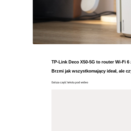
TP-Link Deco X50-5G to router Wi-Fi 6 
Brzmi jak wszystkomający ideał, ale c
Dalsza część tekstu pod wideo