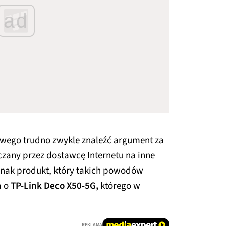
ad
wego trudno zwykle znaleźć argument za
czany przez dostawcę Internetu na inne
ednak produkt, który takich powodów
a o
TP-Link Deco X50-5G,
którego w
REKLAMA