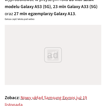
modelu Galaxy A53 (5G)
,
23 mln Galaxy A33 (5G)
oraz
27 mln egzemplarzy Galaxy A13
.
Dalsza część tekstu pod wideo
ad
Zobacz:
Nowy układ Samsung Exynos już 19
listopada