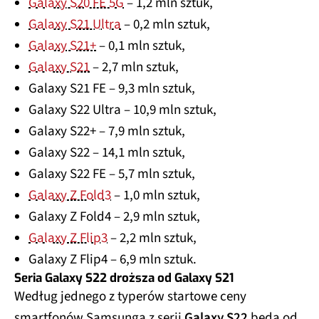
Galaxy S20 FE 5G
– 1,2 mln sztuk,
Galaxy S21 Ultra
– 0,2 mln sztuk,
Galaxy S21+
– 0,1 mln sztuk,
Galaxy S21
– 2,7 mln sztuk,
Galaxy S21 FE – 9,3 mln sztuk,
Galaxy S22 Ultra – 10,9 mln sztuk,
Galaxy S22+ – 7,9 mln sztuk,
Galaxy S22 – 14,1 mln sztuk,
Galaxy S22 FE – 5,7 mln sztuk,
Galaxy Z Fold3
– 1,0 mln sztuk,
Galaxy Z Fold4 – 2,9 mln sztuk,
Galaxy Z Flip3
– 2,2 mln sztuk,
Galaxy Z Flip4 – 6,9 mln sztuk.
Seria Galaxy S22 droższa od Galaxy S21
Według jednego z typerów startowe ceny
smartfonów Samsunga z serii
Galaxy S22
będą od