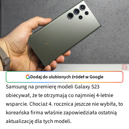
Dodaj do ulubionych źródeł w Google
Samsung na premierę modeli Galaxy S23
obiecywał, że te otrzymają co najmniej 4-letnie
wsparcie. Chociaż 4. rocznica jeszcze nie wybiła, to
koreańska firma właśnie zapowiedziała ostatnią
aktualizację dla tych modeli.