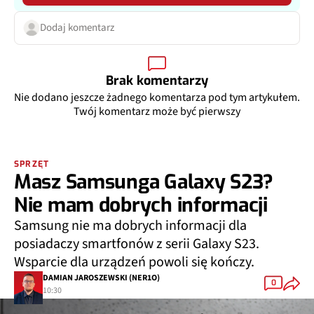
Dodaj komentarz
Brak komentarzy
Nie dodano jeszcze żadnego komentarza pod tym artykułem.
Twój komentarz może być pierwszy
SPRZĘT
Masz Samsunga Galaxy S23?
Nie mam dobrych informacji
Samsung nie ma dobrych informacji dla
posiadaczy smartfonów z serii Galaxy S23.
Wsparcie dla urządzeń powoli się kończy.
DAMIAN JAROSZEWSKI (NER1O)
0
10:30