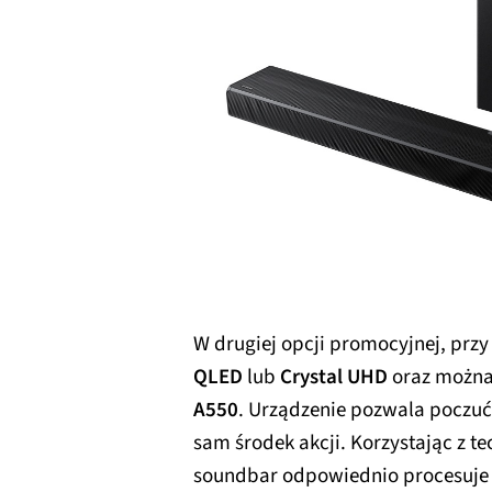
W drugiej opcji promocyjnej, pr
QLED
lub
Crystal UHD
oraz można
A550
. Urządzenie pozwala poczuć
sam środek akcji. Korzystając z t
soundbar odpowiednio procesuje 