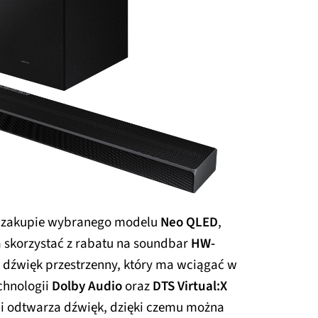
zy zakupie wybranego modelu
Neo QLED
,
 skorzystać z rabatu na soundbar
HW-
 dźwięk przestrzenny, który ma wciągać w
echnologii
Dolby Audio
oraz
DTS Virtual:X
i odtwarza dźwięk, dzięki czemu można