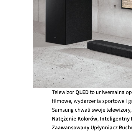
Telewizor
QLED
to uniwersalna opc
filmowe, wydarzenia sportowe i g
Samsung chwali swoje telewizory, 
Natężenie Kolorów
,
Inteligentny
Zaawansowany Upłynniacz Ruch