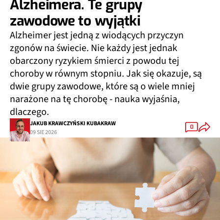
Alzheimera. Te grupy
zawodowe to wyjątki
Alzheimer jest jedną z wiodących przyczyn
zgonów na świecie. Nie każdy jest jednak
obarczony ryzykiem śmierci z powodu tej
choroby w równym stopniu. Jak się okazuje, są
dwie grupy zawodowe, które są o wiele mniej
narażone na tę chorobę - nauka wyjaśnia,
dlaczego.
JAKUB KRAWCZYŃSKI KUBAKRAW
0
09 SIE 2026