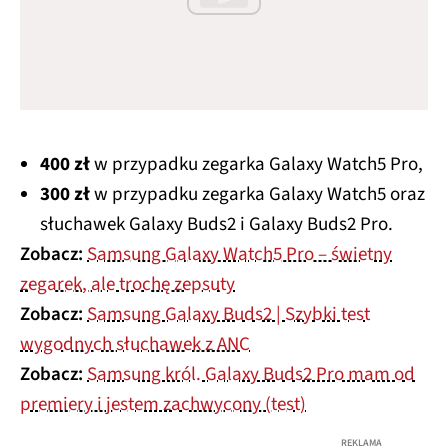
400 zł
w przypadku zegarka Galaxy Watch5 Pro,
300 zł
w przypadku zegarka Galaxy Watch5 oraz
słuchawek Galaxy Buds2 i Galaxy Buds2 Pro.
Zobacz:
Samsung Galaxy Watch5 Pro – świetny
zegarek, ale trochę zepsuty
Zobacz:
Samsung Galaxy Buds2 | Szybki test
wygodnych słuchawek z ANC
Zobacz:
Samsung król. Galaxy Buds2 Pro mam od
premiery i jestem zachwycony (test)
REKLAMA