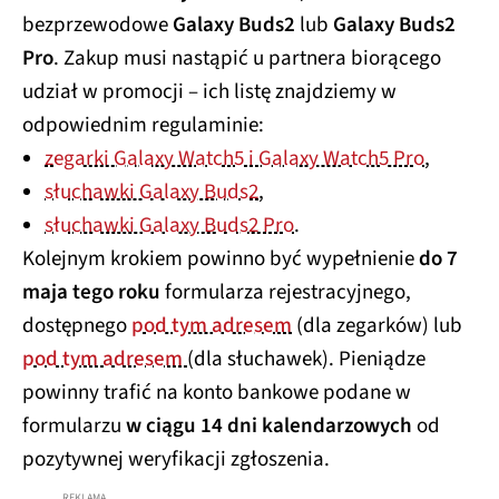
bezprzewodowe
Galaxy Buds2
lub
Galaxy Buds2
Pro
. Zakup musi nastąpić u partnera biorącego
udział w promocji – ich listę znajdziemy w
odpowiednim regulaminie:
zegarki Galaxy Watch5 i Galaxy Watch5 Pro
,
słuchawki Galaxy Buds2
,
słuchawki Galaxy Buds2 Pro
.
Kolejnym krokiem powinno być wypełnienie
do 7
maja tego roku
formularza rejestracyjnego,
dostępnego
pod tym adresem
(dla zegarków) lub
pod tym adresem
(dla słuchawek). Pieniądze
powinny trafić na konto bankowe podane w
formularzu
w ciągu 14 dni kalendarzowych
od
pozytywnej weryfikacji zgłoszenia.