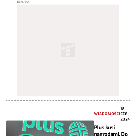
19
WIADOMOŚCI
CZE
2024
Plus kusi
nagrodami. Do