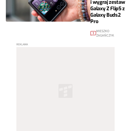
i wygraj zestaw
Galaxy Z Flip5 z
Galaxy Buds2
Pro
MIESZKO
1
ZAGAŃCZYK