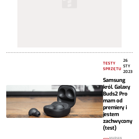
26
TESTY
STY
SPRZĘTU
2023
Samsung
król. Galaxy
Buds2 Pro
mam od
premiery i
jestem
zachwycony
(test)
MARIAN