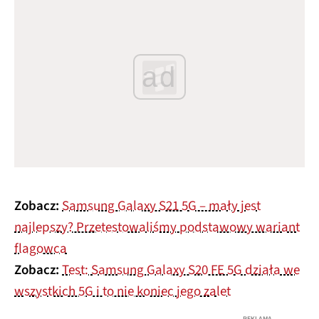
ad
Zobacz:
Samsung Galaxy S21 5G – mały jest
najlepszy? Przetestowaliśmy podstawowy wariant
flagowca
Zobacz:
Test: Samsung Galaxy S20 FE 5G działa we
wszystkich 5G i to nie koniec jego zalet
REKLAMA