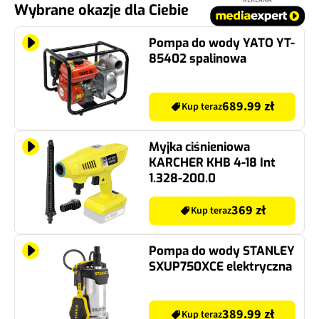
Wybrane okazje dla Ciebie
Pompa do wody YATO YT-
85402 spalinowa
689.99 zł
Kup teraz
Myjka ciśnieniowa
KARCHER KHB 4-18 Int
1.328-200.0
369 zł
Kup teraz
Pompa do wody STANLEY
SXUP750XCE elektryczna
389.99 zł
Kup teraz