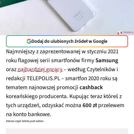
Dodaj do ulubionych źródeł w Google
Najmniejszy z zaprezentowanej w styczniu 2021
roku flagowej serii smartfonów firmy
Samsung
oraz
najbardziej gorący
– według Czytelników i
redakcji TELEPOLIS.PL – smartfon 2020 roku są
tematem najnowszej promocji
cashback
koreańskiego producenta. Kupując teraz któreś z
tych urządzeń, odzyskać można
600 zł
przelewem
na konto bankowe.
Dalsza część tekstu pod wideo