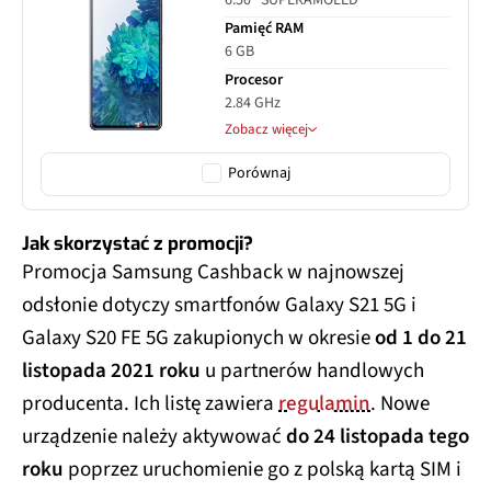
Pamięć RAM
6 GB
Procesor
2.84 GHz
Zobacz więcej
Porównaj
Jak skorzystać z promocji?
Promocja Samsung Cashback w najnowszej
odsłonie dotyczy smartfonów Galaxy S21 5G i
Galaxy S20 FE 5G zakupionych w okresie
od 1 do 21
listopada 2021 roku
u partnerów handlowych
producenta. Ich listę zawiera
regulamin
. Nowe
urządzenie należy aktywować
do 24 listopada tego
roku
poprzez uruchomienie go z polską kartą SIM i