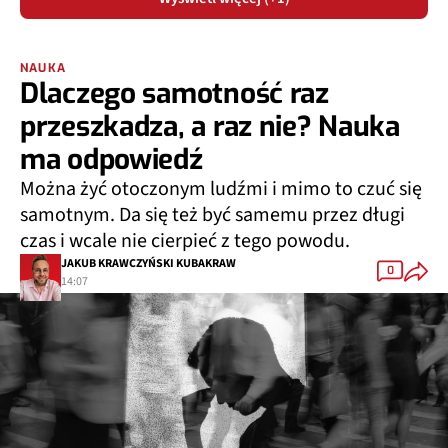
NAUKA
Dlaczego samotność raz
przeszkadza, a raz nie? Nauka
ma odpowiedź
Można żyć otoczonym ludźmi i mimo to czuć się
samotnym. Da się też być samemu przez długi
czas i wcale nie cierpieć z tego powodu.
JAKUB KRAWCZYŃSKI KUBAKRAW
0
14:07