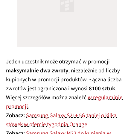
Jeden uczestnik może otrzymać w promocji
maksymalnie dwa zwroty
, niezależnie od liczby
kupionych w promocji produktów. Łączna liczba
zwrotów jest ograniczona i wynosi
8100 sztuk
.
Więcej szczegółów można znaleźć
w regulaminie
promocji
.
Zobacz:
Samsung Galaxy S21+ 5G taniej o kilka
stówek w ofercie tygodnia Orange
Zobacz:
Samsung Galaxy M22 do kupienia w