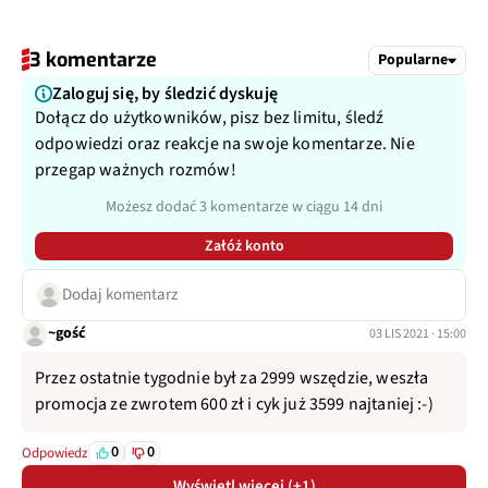
3 komentarze
Popularne
Zaloguj się, by śledzić dyskuję
Dołącz do użytkowników, pisz bez limitu, śledź
odpowiedzi oraz reakcje na swoje komentarze. Nie
przegap ważnych rozmów!
Możesz dodać 3 komentarze w ciągu 14 dni
Załóż konto
Dodaj komentarz
~gość
03 LIS 2021 · 15:00
Przez ostatnie tygodnie był za 2999 wszędzie, weszła
promocja ze zwrotem 600 zł i cyk już 3599 najtaniej :-)
0
0
Odpowiedz
Wyświetl więcej (+1)