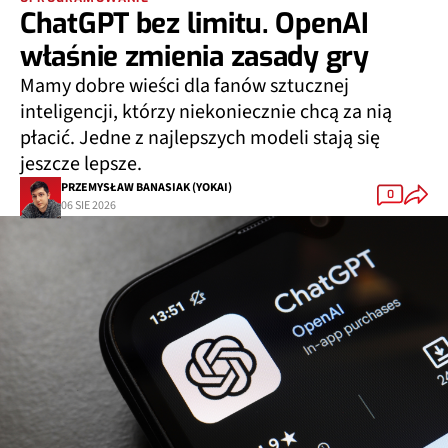
ChatGPT bez limitu. OpenAI
właśnie zmienia zasady gry
Mamy dobre wieści dla fanów sztucznej
inteligencji, którzy niekoniecznie chcą za nią
płacić. Jedne z najlepszych modeli stają się
jeszcze lepsze.
PRZEMYSŁAW BANASIAK (YOKAI)
0
06 SIE 2026