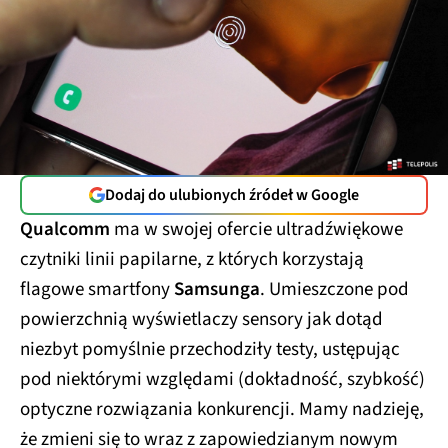
Dodaj do ulubionych źródeł w Google
Qualcomm
ma w swojej ofercie ultradźwiękowe
czytniki linii papilarne, z których korzystają
flagowe smartfony
Samsunga
. Umieszczone pod
powierzchnią wyświetlaczy sensory jak dotąd
niezbyt pomyślnie przechodziły testy, ustępując
pod niektórymi względami (dokładność, szybkość)
optyczne rozwiązania konkurencji. Mamy nadzieję,
że zmieni się to wraz z zapowiedzianym nowym