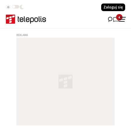
Zaloguj się
4