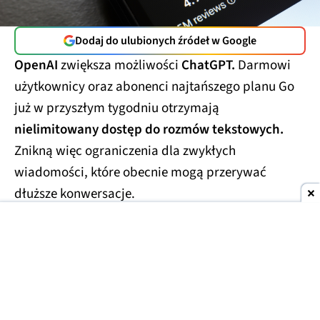
Dodaj do ulubionych źródeł w Google
OpenAI
zwiększa możliwości
ChatGPT.
Darmowi
użytkownicy oraz abonenci najtańszego planu Go
już w przyszłym tygodniu otrzymają
nielimitowany dostęp do rozmów tekstowych.
Znikną więc ograniczenia dla zwykłych
wiadomości, które obecnie mogą przerywać
dłuższe konwersacje.