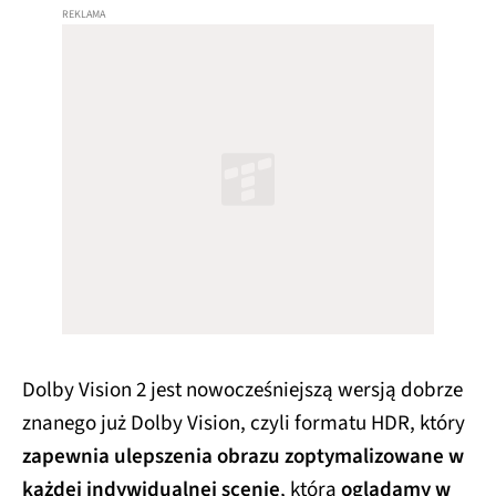
Dolby Vision 2 jest nowocześniejszą wersją dobrze
znanego już Dolby Vision, czyli formatu HDR, który
zapewnia ulepszenia obrazu zoptymalizowane w
każdej indywidualnej scenie
, którą
oglądamy w