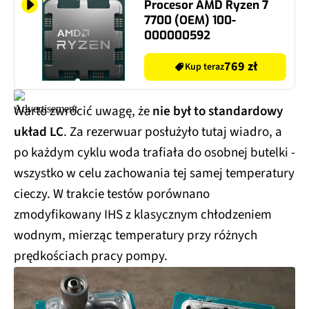
Procesor AMD Ryzen 7
7700 (OEM) 100-
000000592
769 zł
Kup teraz
Warto zwrócić uwagę, że
nie był to standardowy
układ LC
. Za rezerwuar posłużyło tutaj wiadro, a
po każdym cyklu woda trafiała do osobnej butelki -
wszystko w celu zachowania tej samej temperatury
cieczy. W trakcie testów porównano
zmodyfikowany IHS z klasycznym chłodzeniem
wodnym, mierząc temperatury przy różnych
prędkościach pracy pompy.