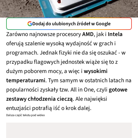
Dodaj do ulubionych źródeł w Google
Zarówno najnowsze procesory
AMD
, jak i
Intela
oferują szalenie wysoką wydajność w grach i
programach. Jednak fizyki nie da się oszukać - w
przypadku flagowych jednostek wiąże się to z
dużym poborem mocy, a więc i
wysokimi
temperaturami
. Tym samym w ostatnich latach na
popularności zyskały tzw. All in One, czyli
gotowe
zestawy chłodzenia cieczą
. Ale najwięksi
entuzjaści potrafią iść o krok dalej.
Dalsza część tekstu pod wideo