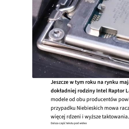
Jeszcze w tym roku na rynku maj
dokładniej rodziny Intel Raptor 
modele od obu producentów powin
przypadku Niebieskich mowa racze
więcej rdzeni i wyższe taktowania
Dalsza część tekstu pod wideo