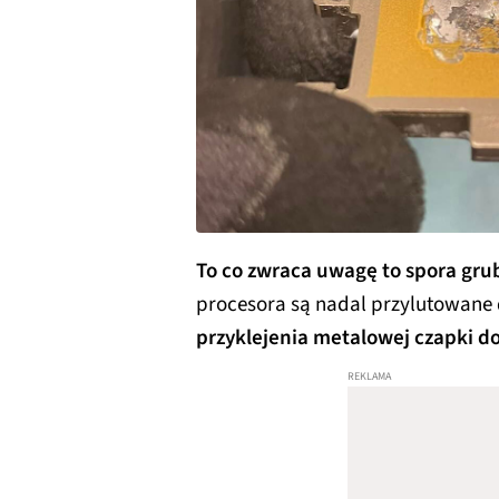
To co zwraca uwagę to spora gru
procesora są nadal przylutowane
przyklejenia metalowej czapki d