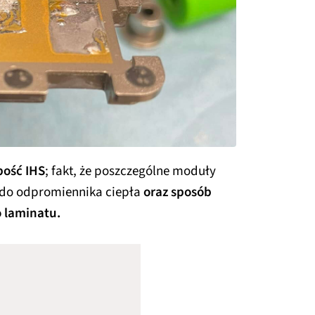
bość IHS
; fakt, że poszczególne moduły
 do odpromiennika ciepła
oraz sposób
o laminatu.