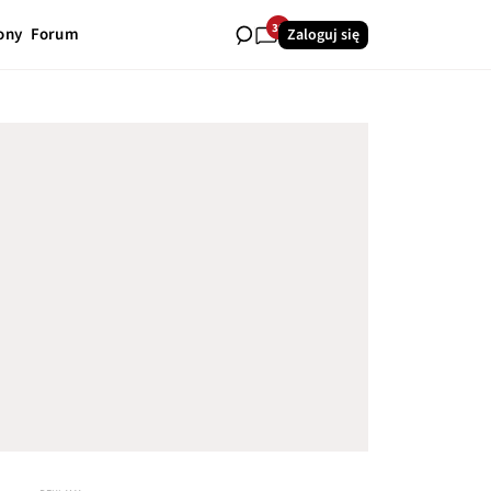
39
ony
Forum
Zaloguj się