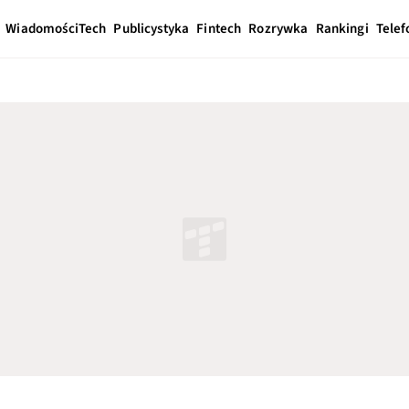
Wiadomości
Tech
Publicystyka
Fintech
Rozrywka
Rankingi
Telef