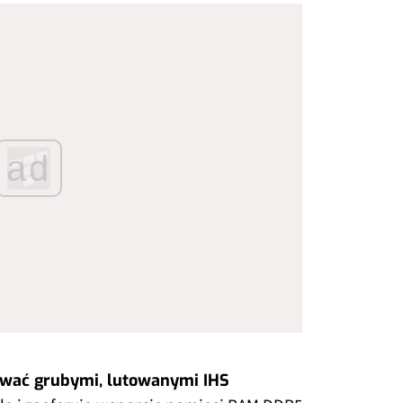
ad
wać grubymi, lutowanymi IHS