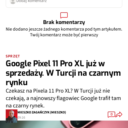
Dodaj komentarz
Brak komentarzy
Nie dodano jeszcze żadnego komentarza pod tym artykułem.
Twój komentarz może być pierwszy
SPRZĘT
Google Pixel 11 Pro XL już w
sprzedaży. W Turcji na czarnym
rynku
Czekasz na Pixela 11 Pro XL? W Turcji już nie
czekają, a najnowszy flagowiec Google trafił tam
na czarny rynek.
MIESZKO ZAGAŃCZYK (MIESZKO)
0
09:16