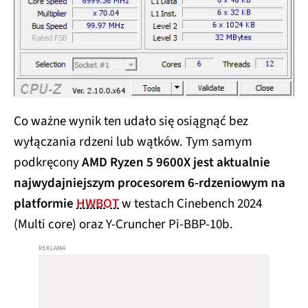
Co ważne wynik ten udało się osiągnąć bez
wyłączania rdzeni lub wątków. Tym samym
podkręcony
AMD Ryzen 5 9600X jest aktualnie
najwydajniejszym procesorem 6-rdzeniowym na
platformie
HWBOT
w testach Cinebench 2024
(Multi core) oraz Y-Cruncher Pi-BBP-10b.