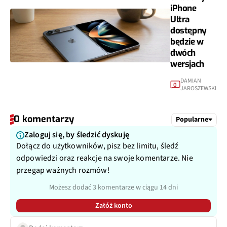
iPhone
Ultra
dostępny
będzie w
dwóch
wersjach
DAMIAN
0
JAROSZEWSKI
0 komentarzy
Popularne
Zaloguj się, by śledzić dyskuję
Dołącz do użytkowników, pisz bez limitu, śledź
odpowiedzi oraz reakcje na swoje komentarze. Nie
przegap ważnych rozmów!
Możesz dodać 3 komentarze w ciągu 14 dni
Załóż konto