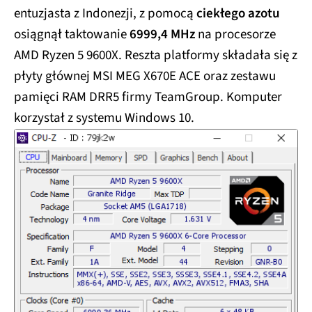
entuzjasta z Indonezji, z pomocą
ciekłego azotu
osiągnął taktowanie
6999,4 MHz
na procesorze
AMD Ryzen 5 9600X. Reszta platformy składała się z
płyty głównej MSI MEG X670E ACE oraz zestawu
pamięci RAM DRR5 firmy TeamGroup. Komputer
korzystał z systemu Windows 10.