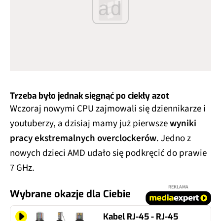
ad
Trzeba było jednak sięgnąć po ciekły azot
Wczoraj nowymi CPU zajmowali się dziennikarze i
youtuberzy, a dzisiaj mamy już pierwsze
wyniki
pracy ekstremalnych overclockerów
. Jedno z
nowych dzieci AMD udało się podkręcić do prawie
7 GHz.
REKLAMA
Wybrane okazje dla Ciebie
Kabel RJ-45 - RJ-45