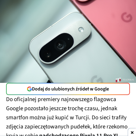
Dodaj do ulubionych źródeł w Google
Do oficjalnej premiery najnowszego flagowca
Google pozostało jeszcze trochę czasu, jednak
smartfon można już kupić w Turcji. Do sieci trafiły
zdjęcia zapieczętowanych pudełek, które rzekomo
kryją w sobie
nadchodzącego Pixela 11 Pro XL
.