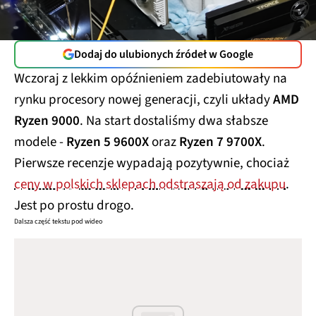
Dodaj do ulubionych źródeł w Google
Wczoraj z lekkim opóźnieniem zadebiutowały na
rynku procesory nowej generacji, czyli układy
AMD
Ryzen 9000
. Na start dostaliśmy dwa słabsze
modele -
Ryzen 5 9600X
oraz
Ryzen 7 9700X
.
Pierwsze recenzje wypadają pozytywnie, chociaż
ceny w polskich sklepach odstraszają od zakupu
.
Jest po prostu drogo.
Dalsza część tekstu pod wideo